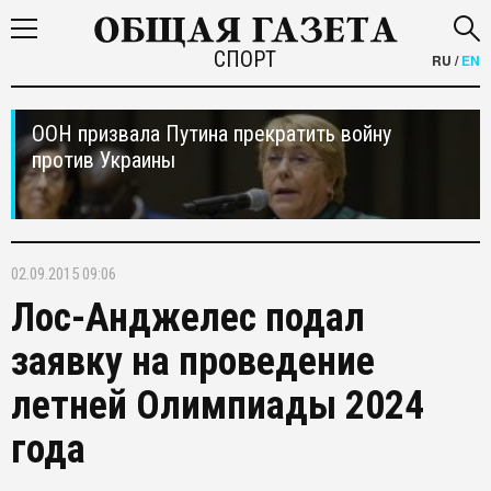
СПОРТ
RU
/
EN
ООН призвала Путина прекратить войну
против Украины
02.09.2015 09:06
Лос-Анджелес подал
заявку на проведение
летней Олимпиады 2024
года