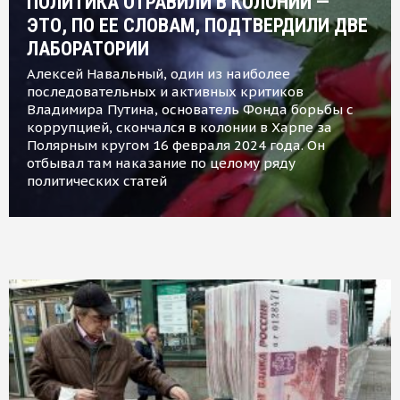
ПОЛИТИКА ОТРАВИЛИ В КОЛОНИИ —
ЭТО, ПО ЕЕ СЛОВАМ, ПОДТВЕРДИЛИ ДВЕ
ЛАБОРАТОРИИ
Алексей Навальный, один из наиболее
последовательных и активных критиков
Владимира Путина, основатель Фонда борьбы с
коррупцией, скончался в колонии в Харпе за
Полярным кругом 16 февраля 2024 года. Он
отбывал там наказание по целому ряду
политических статей