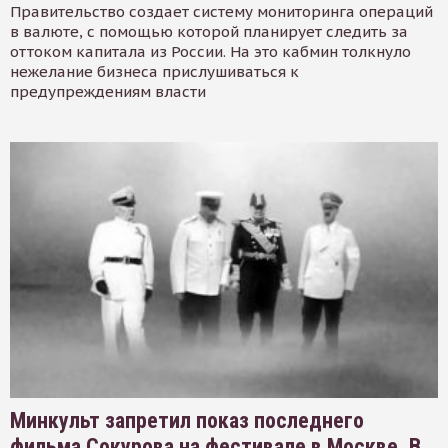
Правительство создает систему мониторинга операций
в валюте, с помощью которой планирует следить за
оттоком капитала из России. На это кабмин толкнуло
нежелание бизнеса прислушиваться к
предупреждениям власти
Минкульт запретил показ последнего
фильма Сокурова на фестивале в Москве. В