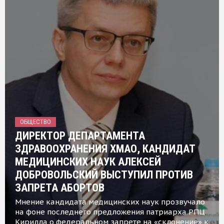
ОБЩЕСТВО
ДИРЕКТОР ДЕПАРТАМЕНТА
ЗДРАВООХРАНЕНИЯ ХМАО, КАНДИДАТ
МЕДИЦИНСКИХ НАУК АЛЕКСЕЙ
ДОБРОВОЛЬСКИЙ ВЫСТУПИЛ ПРОТИВ
ЗАПРЕТА АБОРТОВ
Мнение кандидата медицинских наук прозвучало
на фоне последнего предложения патриарха РПЦ
Кирилла о федеральном запрете на «склонение» к