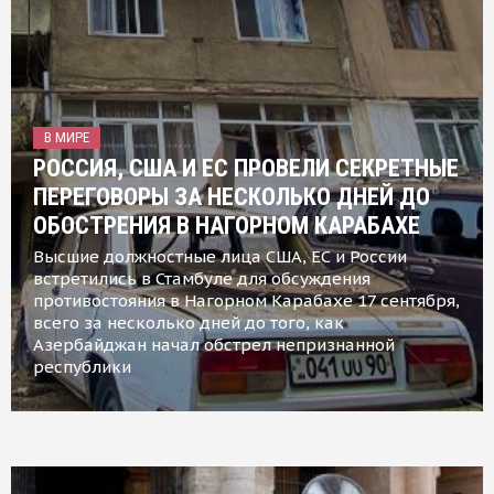
В МИРЕ
РОССИЯ, США И ЕС ПРОВЕЛИ СЕКРЕТНЫЕ
ПЕРЕГОВОРЫ ЗА НЕСКОЛЬКО ДНЕЙ ДО
ОБОСТРЕНИЯ В НАГОРНОМ КАРАБАХЕ
Высшие должностные лица США, ЕС и России
встретились в Стамбуле для обсуждения
противостояния в Нагорном Карабахе 17 сентября,
всего за несколько дней до того, как
Азербайджан начал обстрел непризнанной
республики