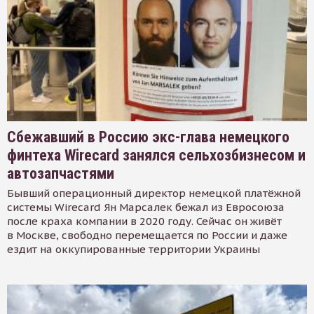
Сбежавший в Россию экс-глава немецкого
финтеха Wirecard занялся сельхозбизнесом и
автозапчастями
Бывший операционный директор немецкой платёжной
системы Wirecard Ян Марсалек бежал из Евросоюза
после краха компании в 2020 году. Сейчас он живёт
в Москве, свободно перемещается по России и даже
ездит на оккупированные территории Украины