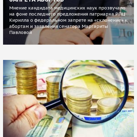
Мнение кандидата медицинских наук прозвучало
на фоне последнего предложения патриарха РПЦ
Кирилла о федеральном запрете на «склонение» к
абортам и заявления сенатора Маргариты
Павловой