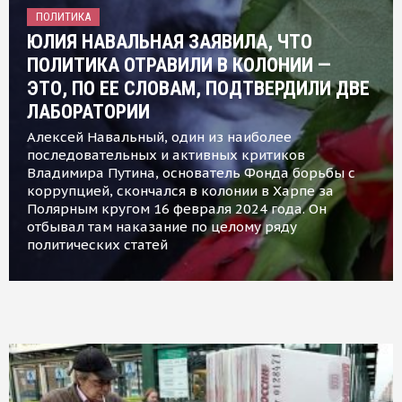
ПОЛИТИКА
ЮЛИЯ НАВАЛЬНАЯ ЗАЯВИЛА, ЧТО
ПОЛИТИКА ОТРАВИЛИ В КОЛОНИИ —
ЭТО, ПО ЕЕ СЛОВАМ, ПОДТВЕРДИЛИ ДВЕ
ЛАБОРАТОРИИ
Алексей Навальный, один из наиболее
последовательных и активных критиков
Владимира Путина, основатель Фонда борьбы с
коррупцией, скончался в колонии в Харпе за
Полярным кругом 16 февраля 2024 года. Он
отбывал там наказание по целому ряду
политических статей