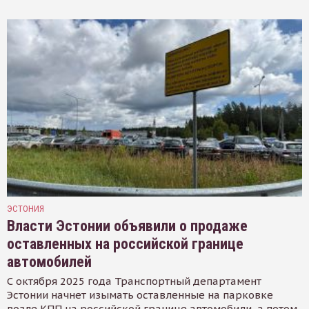
ЭСТОНИЯ
Власти Эстонии объявили о продаже
оставленных на российской границе
автомобилей
С октября 2025 года Транспортный департамент
Эстонии начнет изымать оставленные на парковке
возле КПП на российской границе автомобили, а потом