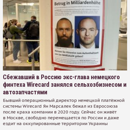
Сбежавший в Россию экс-глава немецкого
финтеха Wirecard занялся сельхозбизнесом и
автозапчастями
Бывший операционный директор немецкой платёжной
системы Wirecard Ян Марсалек бежал из Евросоюза
после краха компании в 2020 году. Сейчас он живёт
в Москве, свободно перемещается по России и даже
ездит на оккупированные территории Украины