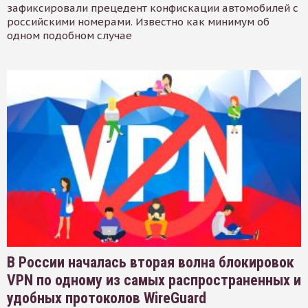
зафиксировали прецедент конфискации автомобилей с
российскими номерами. Известно как минимум об
одном подобном случае
В России началась вторая волна блокировок
VPN по одному из самых распространенных и
удобных протоколов WireGuard