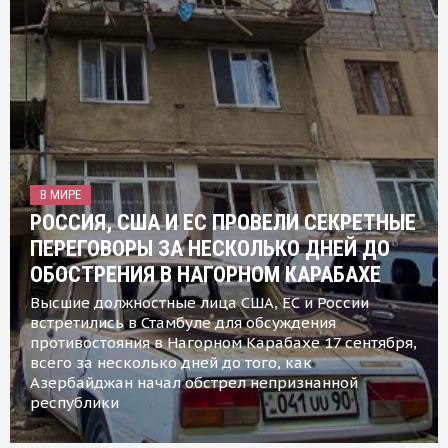
В МИРЕ
РОССИЯ, США И ЕС ПРОВЕЛИ СЕКРЕТНЫЕ
ПЕРЕГОВОРЫ ЗА НЕСКОЛЬКО ДНЕЙ ДО
ОБОСТРЕНИЯ В НАГОРНОМ КАРАБАХЕ
Высшие должностные лица США, ЕС и России
встретились в Стамбуле для обсуждения
противостояния в Нагорном Карабахе 17 сентября,
всего за несколько дней до того, как
Азербайджан начал обстрел непризнанной
республики