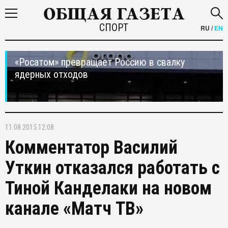
СПОРТ
RU
/
EN
«Росатом» превращает Россию в свалку
ядерных отходов
11.08.2015 12:08
Комментатор Василий
Уткин отказался работать с
Тиной Канделаки на новом
канале «Матч ТВ»