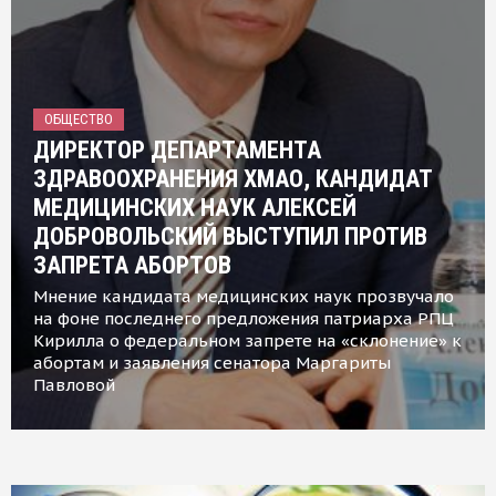
ОБЩЕСТВО
ДИРЕКТОР ДЕПАРТАМЕНТА
ЗДРАВООХРАНЕНИЯ ХМАО, КАНДИДАТ
МЕДИЦИНСКИХ НАУК АЛЕКСЕЙ
ДОБРОВОЛЬСКИЙ ВЫСТУПИЛ ПРОТИВ
ЗАПРЕТА АБОРТОВ
Мнение кандидата медицинских наук прозвучало
на фоне последнего предложения патриарха РПЦ
Кирилла о федеральном запрете на «склонение» к
абортам и заявления сенатора Маргариты
Павловой