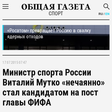
СПОРТ
RU
/
EN
«Росатом» превращает Россию в свалку
ядерных отходов
17.07.2015 07:47
Министр спорта России
Виталий Мутко «нечаянно»
стал кандидатом на пост
главы ФИФА