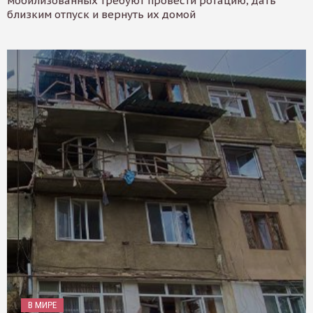
мобилизованных требуют провести ротацию, дать
близким отпуск и вернуть их домой
В МИРЕ