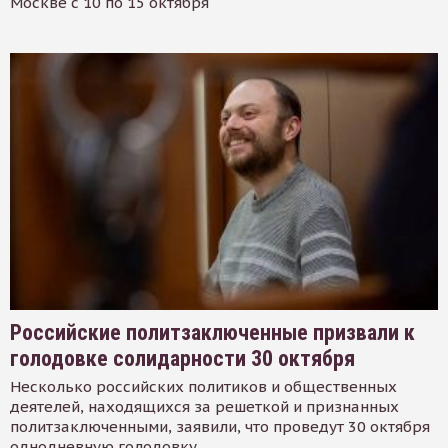
Москве с 10 по 15 октября
Российские политзаключенные призвали к
голодовке солидарности 30 октября
Несколько российских политиков и общественных
деятелей, находящихся за решеткой и признанных
политзаключенными, заявили, что проведут 30 октября
однодневную голодовку