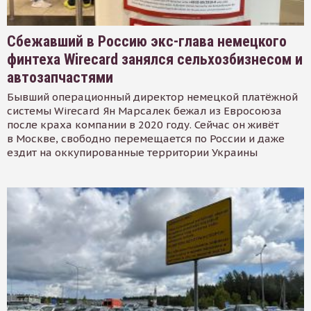
Сбежавший в Россию экс-глава немецкого
финтеха Wirecard занялся сельхозбизнесом и
автозапчастями
Бывший операционный директор немецкой платёжной
системы Wirecard Ян Марсалек бежал из Евросоюза
после краха компании в 2020 году. Сейчас он живёт
в Москве, свободно перемещается по России и даже
ездит на оккупированные территории Украины