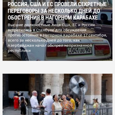
РОССИЯ, США И ЕС ПРОВЕЛИ СЕКРЕТНЫЕ
ПЕРЕГОВОРЫ ЗА НЕСКОЛЬКО ДНЕЙ ДО
ОБОСТРЕНИЯ В НАГОРНОМ КАРАБАХЕ
Высшие должностные лица США, ЕС и России
встретились в Стамбуле для обсуждения
противостояния в Нагорном Карабахе 17 сентября,
всего за несколько дней до того, как
Азербайджан начал обстрел непризнанной
республики