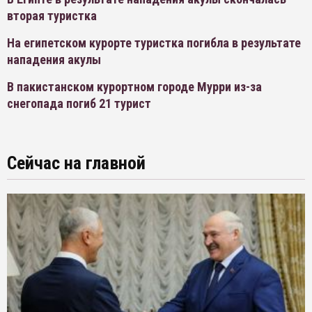
вторая туристка
На египетском курорте туристка погибла в результате
нападения акулы
В пакистанском курортном городе Мурри из-за
снегопада погиб 21 турист
Сейчас на главной