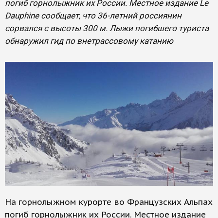
погиб горнолыжник их России. Местное издание Le
Dauphine сообщает, что 36-летний россиянин
сорвался с высоты 300 м. Лыжи погибшего туриста
обнаружил гид по внетрассовому катанию
На горнолыжном курорте во Французских Альпах
погиб горнолыжник их России. Местное издание