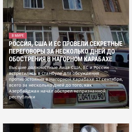
В МИРЕ
РОССИЯ, США И ЕС ПРОВЕЛИ СЕКРЕТНЫЕ
ПЕРЕГОВОРЫ ЗА НЕСКОЛЬКО ДНЕЙ ДО
ОБОСТРЕНИЯ В НАГОРНОМ КАРАБАХЕ
Высшие должностные лица США, ЕС и России
встретились в Стамбуле для обсуждения
противостояния в Нагорном Карабахе 17 сентября,
всего за несколько дней до того, как
Азербайджан начал обстрел непризнанной
республики