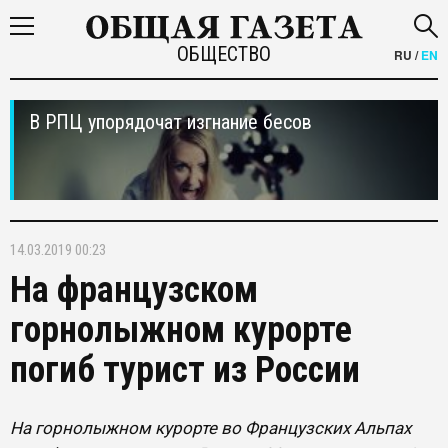
ОБЩЕСТВО
RU
/
EN
В РПЦ упорядочат изгнание бесов
14.03.2019 00:23
На французском
горнолыжном курорте
погиб турист из России
На горнолыжном курорте во Французских Альпах