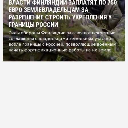
ВЛАСТИ ФИНЛЯНДИИ ЗАПЛАТЯТ ПО 750
ЕВРО ЗЕМЛЕВЛАДЕЛЬЦАМ ЗА
РАЗРЕШЕНИЕ СТРОИТЬ УКРЕПЛЕНИЯ У
ГРАНИЦЫ РОССИИ
Силы обороны Финляндии заключают секретные
соглашения с владельцами земельных участков
возле границы с Россией, позволяющие военным
начать фортификационные работы на их земле