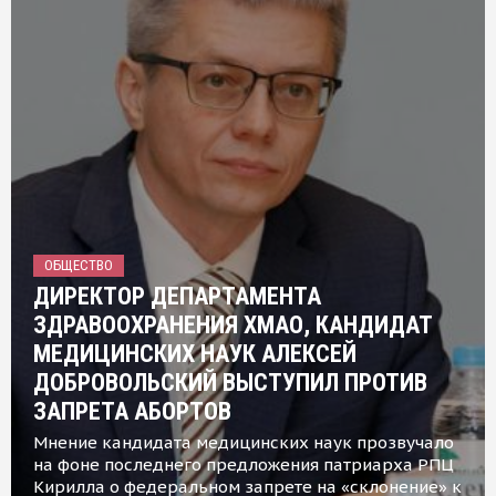
ОБЩЕСТВО
ДИРЕКТОР ДЕПАРТАМЕНТА
ЗДРАВООХРАНЕНИЯ ХМАО, КАНДИДАТ
МЕДИЦИНСКИХ НАУК АЛЕКСЕЙ
ДОБРОВОЛЬСКИЙ ВЫСТУПИЛ ПРОТИВ
ЗАПРЕТА АБОРТОВ
Мнение кандидата медицинских наук прозвучало
на фоне последнего предложения патриарха РПЦ
Кирилла о федеральном запрете на «склонение» к