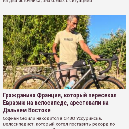
на два источника, знакомых с ситуацией
Гражданина Франции, который пересекал
Евразию на велосипеде, арестовали на
Дальнем Востоке
Софиан Сехили находится в СИЗО Уссурийска.
Велосипедист, который хотел поставить рекорд по