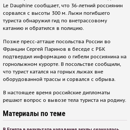
Le Dauphine сообщает, что 36-летний россиянин
сорвался с высоты 300 м. Лыжи погибшего
туриста обнаружил гид по внетрассовому
катанию и обратился в полицию.
Позже пресс-атташе посольства России во
Франции Сергей Паринов в беседе с РБК
подтвердил информацию о гибели россиянина на
горнолыжном курорте. В посольстве сообщили,
что турист катался на горных лыжах вне
оборудованной трассы и сорвался с обрыва.
В настоящее время российские дипломаты
решают вопрос о вывозе тела туриста на родину.
Материалы по теме
В Египте в результате нападения акулы скончалась