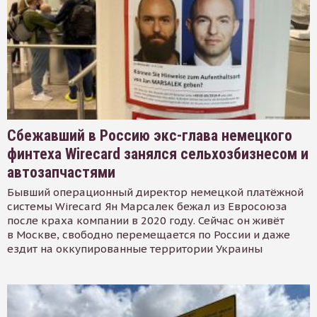
Сбежавший в Россию экс-глава немецкого
финтеха Wirecard занялся сельхозбизнесом и
автозапчастями
Бывший операционный директор немецкой платёжной
системы Wirecard Ян Марсалек бежал из Евросоюза
после краха компании в 2020 году. Сейчас он живёт
в Москве, свободно перемещается по России и даже
ездит на оккупированные территории Украины