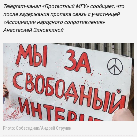
Telegram-канал «Протестный МГУ» сообщает, что
после задержания пропала связь с участницей
«Ассоциации народного сопротивления»
Анастасией Зиновкиной
Photo: Собеседник/Андрей Струнин