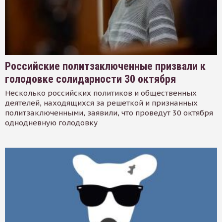
Российские политзаключенные призвали к
голодовке солидарности 30 октября
Несколько российских политиков и общественных
деятелей, находящихся за решеткой и признанных
политзаключенными, заявили, что проведут 30 октября
однодневную голодовку