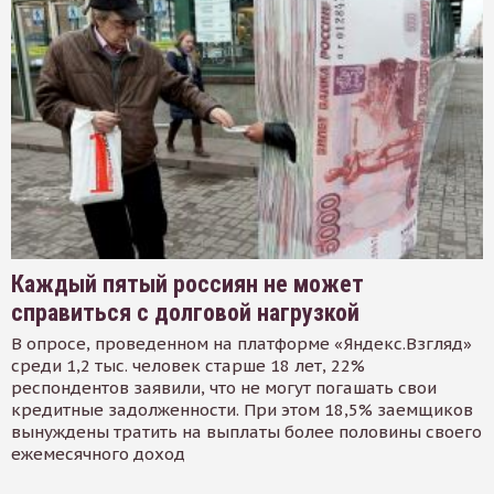
Каждый пятый россиян не может
справиться с долговой нагрузкой
В опросе, проведенном на платформе «Яндекс.Взгляд»
среди 1,2 тыс. человек старше 18 лет, 22%
респондентов заявили, что не могут погашать свои
кредитные задолженности. При этом 18,5% заемщиков
вынуждены тратить на выплаты более половины своего
ежемесячного доход