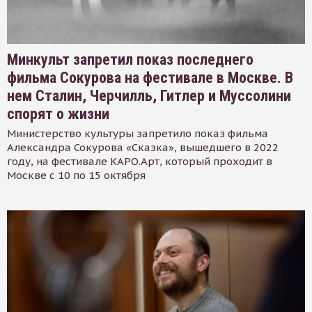
Минкульт запретил показ последнего
фильма Сокурова на фестивале в Москве. В
нем Сталин, Черчилль, Гитлер и Муссолини
спорят о жизни
Министерство культуры запретило показ фильма
Александра Сокурова «Сказка», вышедшего в 2022
году, на фестивале КАРО.Арт, который проходит в
Москве с 10 по 15 октября