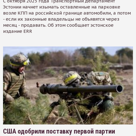
С октября 2025 года Транспортный департамент
Эстонии начнет изымать оставленные на парковке
возле КПП на российской границе автомобили, а потом
- если их законные владельцы не объявятся через
месяц - продавать. Об этом сообщает эстонское
издание ERR
США одобрили поставку первой партии