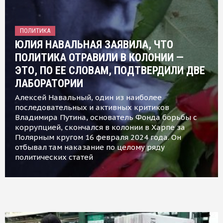
ПОЛИТИКА
ЮЛИЯ НАВАЛЬНАЯ ЗАЯВИЛА, ЧТО
ПОЛИТИКА ОТРАВИЛИ В КОЛОНИИ —
ЭТО, ПО ЕЕ СЛОВАМ, ПОДТВЕРДИЛИ ДВЕ
ЛАБОРАТОРИИ
Алексей Навальный, один из наиболее
последовательных и активных критиков
Владимира Путина, основатель Фонда борьбы с
коррупцией, скончался в колонии в Харпе за
Полярным кругом 16 февраля 2024 года. Он
отбывал там наказание по целому ряду
политических статей