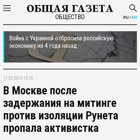
ОБЩЕСТВО
RU
/
EN
Война с Украиной отбросила российскую
экономику на 4 года назад
11.03.2019 10:26
В Москве после
задержания на митинге
против изоляции Рунета
пропала активистка