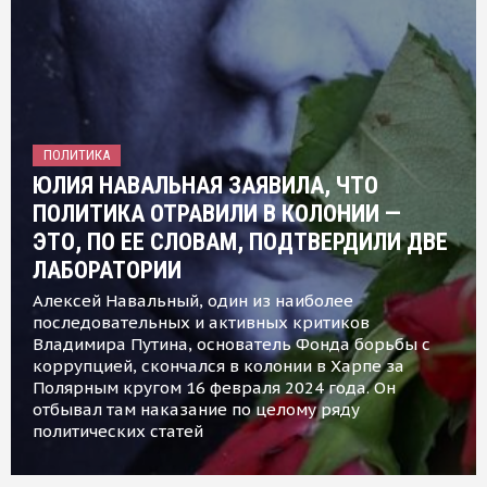
ПОЛИТИКА
ЮЛИЯ НАВАЛЬНАЯ ЗАЯВИЛА, ЧТО
ПОЛИТИКА ОТРАВИЛИ В КОЛОНИИ —
ЭТО, ПО ЕЕ СЛОВАМ, ПОДТВЕРДИЛИ ДВЕ
ЛАБОРАТОРИИ
Алексей Навальный, один из наиболее
последовательных и активных критиков
Владимира Путина, основатель Фонда борьбы с
коррупцией, скончался в колонии в Харпе за
Полярным кругом 16 февраля 2024 года. Он
отбывал там наказание по целому ряду
политических статей