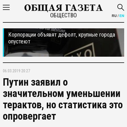
ОБЩЕСТВО
RU
/
EN
Корпорации объявят дефолт, крупные города
опустеют
06.03.2019 20:27
Путин заявил о
значительном уменьшении
терактов, но статистика это
опровергает