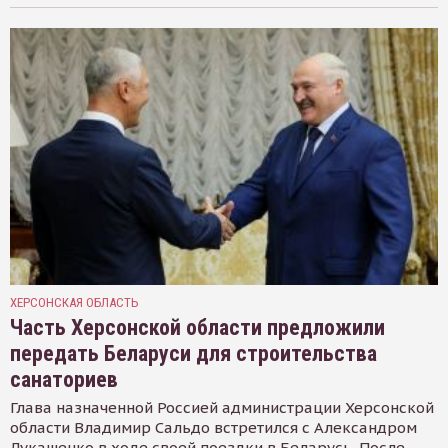
ХЕРСОНСКАЯ ОБЛАСТЬ
Часть Херсонской области предложили
передать Беларуси для строительства
санаториев
Глава назначенной Россией администрации Херсонской
области Владимир Сальдо встретился с Александром
Лукашенко в ходе своей поездки в Беларусь. После