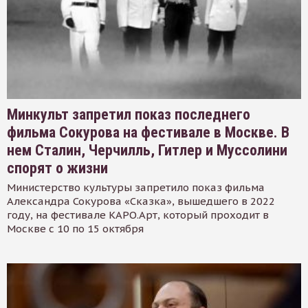
Минкульт запретил показ последнего
фильма Сокурова на фестивале в Москве. В
нем Сталин, Черчилль, Гитлер и Муссолини
спорят о жизни
Министерство культуры запретило показ фильма
Александра Сокурова «Сказка», вышедшего в 2022
году, на фестивале КАРО.Арт, который проходит в
Москве с 10 по 15 октября