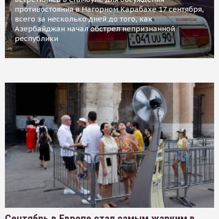
противостояния в Нагорном Карабахе 17 сентября,
всего за несколько дней до того, как
Азербайджан начал обстрел непризнанной
республики
Сентябрь в Европе стал самым жарким в