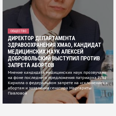
ОБЩЕСТВО
ДИРЕКТОР ДЕПАРТАМЕНТА
ЗДРАВООХРАНЕНИЯ ХМАО, КАНДИДАТ
МЕДИЦИНСКИХ НАУК АЛЕКСЕЙ
ДОБРОВОЛЬСКИЙ ВЫСТУПИЛ ПРОТИВ
ЗАПРЕТА АБОРТОВ
Мнение кандидата медицинских наук прозвучало
на фоне последнего предложения патриарха РПЦ
Кирилла о федеральном запрете на «склонение» к
абортам и заявления сенатора Маргариты
Павловой