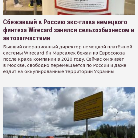
Сбежавший в Россию экс-глава немецкого
финтеха Wirecard занялся сельхозбизнесом и
автозапчастями
Бывший операционный директор немецкой платёжной
системы Wirecard Ян Марсалек бежал из Евросоюза
после краха компании в 2020 году. Сейчас он живёт
в Москве, свободно перемещается по России и даже
ездит на оккупированные территории Украины