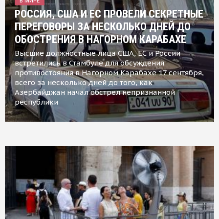
В МИРЕ
РОССИЯ, США И ЕС ПРОВЕЛИ СЕКРЕТНЫЕ
ПЕРЕГОВОРЫ ЗА НЕСКОЛЬКО ДНЕЙ ДО
ОБОСТРЕНИЯ В НАГОРНОМ КАРАБАХЕ
Высшие должностные лица США, ЕС и России
встретились в Стамбуле для обсуждения
противостояния в Нагорном Карабахе 17 сентября,
всего за несколько дней до того, как
Азербайджан начал обстрел непризнанной
республики