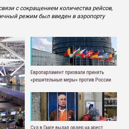
связи с сокращением количества рейсов,
гичный режим был введен в аэропорту
Европарламент призвали принять
«решительные меры» против России
Суд в Гааге выдал ордер на арест