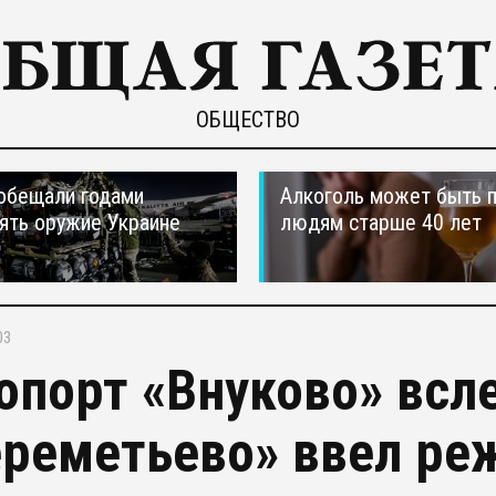
ОБЩЕСТВО
обещали годами
Алкоголь может быть 
ять оружие Украине
людям старше 40 лет
03
опорт «Внуково» всл
реметьево» ввел ре