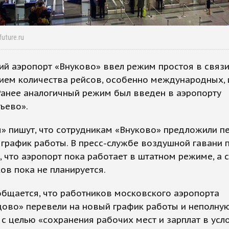
uture.ru
й аэропорт «Внуково» ввел режим простоя в связи
ием количества рейсов, особенно международных, 
Ранее аналогичный режим был введен в аэропорту
ьево».
» пишут, что сотрудникам «Внуково» предложили п
график работы. В пресс-службе воздушной гавани 
 что аэропорт пока работает в штатном режиме, а 
ов пока не планируется.
бщается, что работников московского аэропорта
ово» перевели на новый график работы и неполну
 с целью «сохранения рабочих мест и зарплат в усл