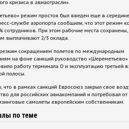
го кризиса в авиаотрасли».
етьево» режим простоя был введен еще в середине
ресс-службе аэропорта сообщили, что этот режим к
% сотрудников. При этом рабочие места сохранены,
ам выплачивают 2/3 оклада.
с резким сокращением полетов по международным
ниям на фоне санкций руководство «Шереметьево»
вило работу терминала D и эксплуатацию третьей в
ой полосы.
, что в рамках санкций Евросоюз закрыл свое воз
тво для российских авиакомпаний и потребовал от
лизинговые самолеты европейским собственникам.
алы по теме