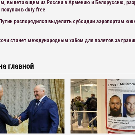
м, вылетающим из России в Армению и Белоруссию, ра
покупки в duty free
Путин распорядился выделить субсидии аэропортам юж
Сочи станет международным хабом для полетов за грани
на главной