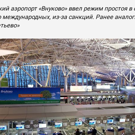
ий аэропорт «Внуково» ввел режим простоя в 
 международных, из-за санкций. Ранее анало
тьево»