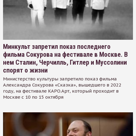
Минкульт запретил показ последнего
фильма Сокурова на фестивале в Москве. В
нем Сталин, Черчилль, Гитлер и Муссолини
спорят о жизни
Министерство культуры запретило показ фильма
Александра Сокурова «Сказка», вышедшего в 2022
году, на фестивале КАРО.Арт, который проходит в
Москве с 10 по 15 октября