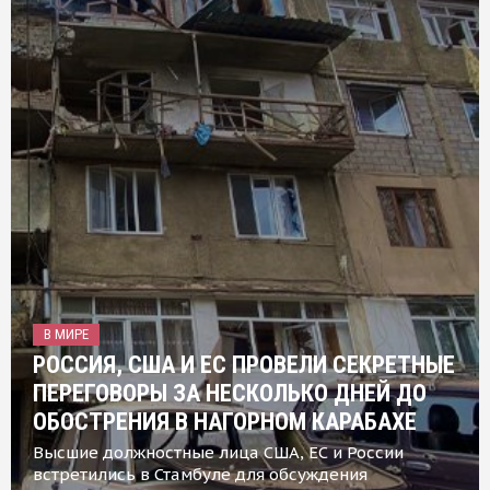
В МИРЕ
РОССИЯ, США И ЕС ПРОВЕЛИ СЕКРЕТНЫЕ
ПЕРЕГОВОРЫ ЗА НЕСКОЛЬКО ДНЕЙ ДО
ОБОСТРЕНИЯ В НАГОРНОМ КАРАБАХЕ
Высшие должностные лица США, ЕС и России
встретились в Стамбуле для обсуждения