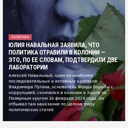
ПОЛИТИКА
ЮЛИЯ НАВАЛЬНАЯ ЗАЯВИЛА, ЧТО
ПОЛИТИКА ОТРАВИЛИ В КОЛОНИИ —
ЭТО, ПО ЕЕ СЛОВАМ, ПОДТВЕРДИЛИ ДВЕ
ЛАБОРАТОРИИ
Алексей Навальный, один из наиболее
последовательных и активных критиков
Владимира Путина, основатель Фонда борьбы с
коррупцией, скончался в колонии в Харпе за
Полярным кругом 16 февраля 2024 года. Он
отбывал там наказание по целому ряду
политических статей