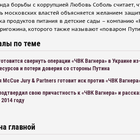
да борьбы с коррупцией Любовь Соболь считает, ч
ь московских властей объясняется желанием защи
а продуктов питания в детские сады – компанию 
ригожина, которого также называют «поваром Пути
алы по теме
отовится свернуть операции «ЧВК Вагнера» в Украине из
есурсов и потери доверия со стороны Путина
 McCue Jury & Partners готовит иск против «ЧВК Вагнера
одтвердил свою причастность к «ЧВК Вагнера» и рассказ
 2014 году
на главной