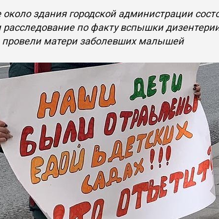
 около здания городской администрации сост
 расследование по факту вспышки дизентерии
а провели матери заболевших малышей