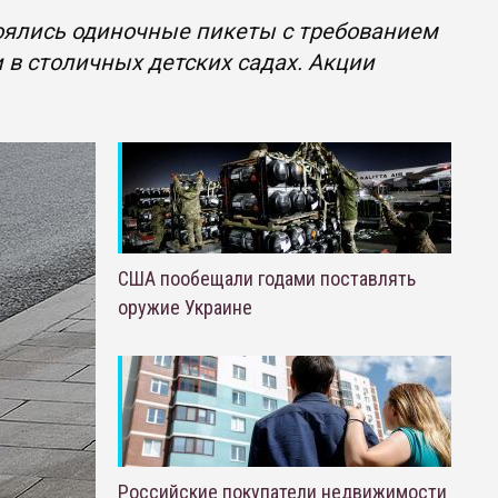
оялись одиночные пикеты с требованием
 в столичных детских садах. Акции
США пообещали годами поставлять
оружие Украине
Российские покупатели недвижимости