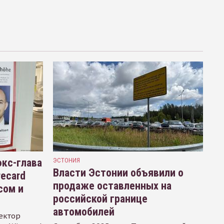
кс-глава
ЭСТОНИЯ
Власти Эстонии объявили о
recard
продаже оставленных на
сом и
российской границе
автомобилей
ектор