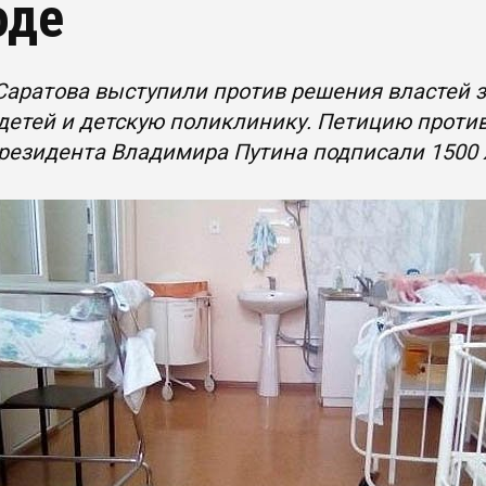
оде
Саратова выступили против решения властей 
детей и детскую поликлинику. Петицию прот
резидента Владимира Путина подписали 1500 