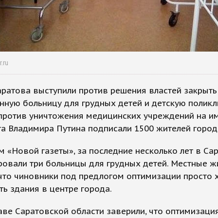
.ru
ратова выступили против решения властей закрыть
ную больницу для грудных детей и детскую поликл
против уничтожения медицинских учреждений на и
а Владимира Путина подписали 1500 жителей город
 «Новой газеты», за последние несколько лет в Са
овали три больницы для грудных детей. Местные ж
что чиновники под предлогом оптимизации просто 
ь здания в центре города.
ве Саратовской области заверили, что оптимизаци