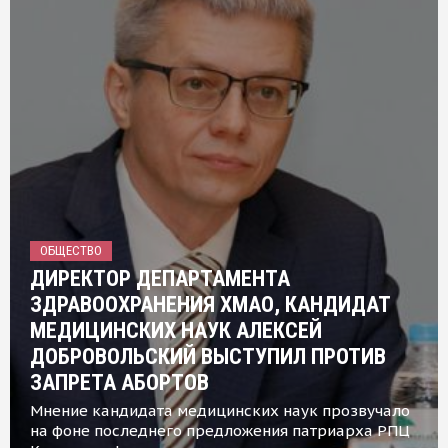
ОБЩЕСТВО
ДИРЕКТОР ДЕПАРТАМЕНТА
ЗДРАВООХРАНЕНИЯ ХМАО, КАНДИДАТ
МЕДИЦИНСКИХ НАУК АЛЕКСЕЙ
ДОБРОВОЛЬСКИЙ ВЫСТУПИЛ ПРОТИВ
ЗАПРЕТА АБОРТОВ
Мнение кандидата медицинских наук прозвучало
на фоне последнего предложения патриарха РПЦ