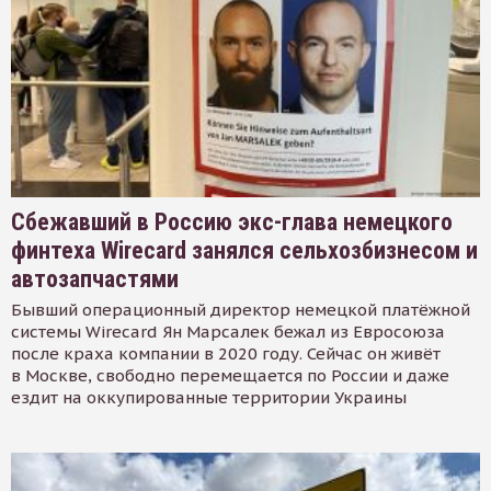
Сбежавший в Россию экс-глава немецкого
финтеха Wirecard занялся сельхозбизнесом и
автозапчастями
Бывший операционный директор немецкой платёжной
системы Wirecard Ян Марсалек бежал из Евросоюза
после краха компании в 2020 году. Сейчас он живёт
в Москве, свободно перемещается по России и даже
ездит на оккупированные территории Украины