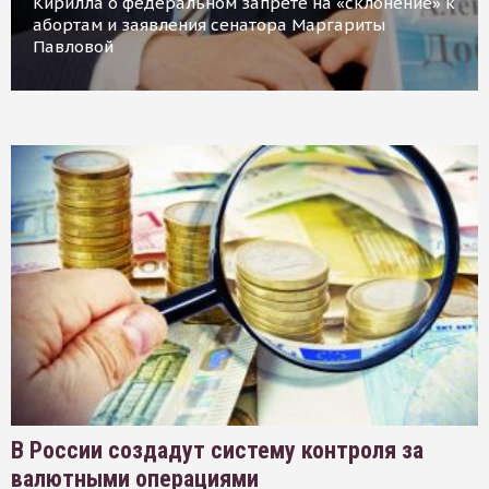
Кирилла о федеральном запрете на «склонение» к
абортам и заявления сенатора Маргариты
Павловой
В России создадут систему контроля за
валютными операциями