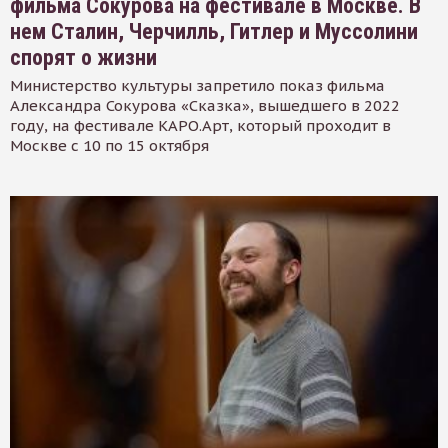
фильма Сокурова на фестивале в Москве. В
нем Сталин, Черчилль, Гитлер и Муссолини
спорят о жизни
Министерство культуры запретило показ фильма
Александра Сокурова «Сказка», вышедшего в 2022
году, на фестивале КАРО.Арт, который проходит в
Москве с 10 по 15 октября