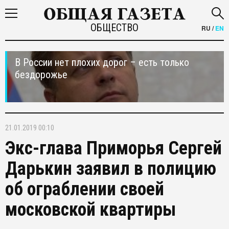
ОБЩЕСТВО
RU
/
EN
В России нет плохих дорог – есть только
бездорожье
21.01.2019 00:10
Экс-глава Приморья Сергей
Дарькин заявил в полицию
об ограблении своей
московской квартиры