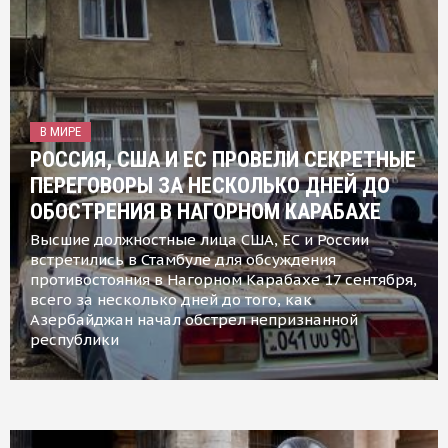
В МИРЕ
РОССИЯ, США И ЕС ПРОВЕЛИ СЕКРЕТНЫЕ
ПЕРЕГОВОРЫ ЗА НЕСКОЛЬКО ДНЕЙ ДО
ОБОСТРЕНИЯ В НАГОРНОМ КАРАБАХЕ
Высшие должностные лица США, ЕС и России
встретились в Стамбуле для обсуждения
противостояния в Нагорном Карабахе 17 сентября,
всего за несколько дней до того, как
Азербайджан начал обстрел непризнанной
республики