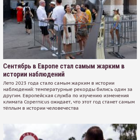
Сентябрь в Европе стал самым жарким в
истории наблюдений
Лето 2023 года стало самым жарким в истории
наблюдений: температурные рекорды бились один за
другим. Европейская служба по изучению изменения
климата Copernicus ожидает, что этот год станет самым
тёплым в истории человечества