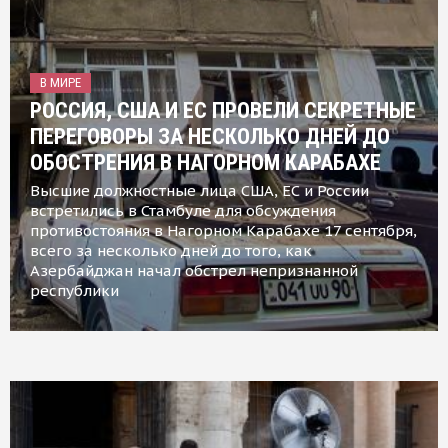
В МИРЕ
РОССИЯ, США И ЕС ПРОВЕЛИ СЕКРЕТНЫЕ
ПЕРЕГОВОРЫ ЗА НЕСКОЛЬКО ДНЕЙ ДО
ОБОСТРЕНИЯ В НАГОРНОМ КАРАБАХЕ
Высшие должностные лица США, ЕС и России
встретились в Стамбуле для обсуждения
противостояния в Нагорном Карабахе 17 сентября,
всего за несколько дней до того, как
Азербайджан начал обстрел непризнанной
республики