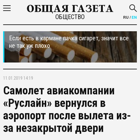
ОБЩЕСТВО
RU
/
EN
Если есть в кармане пачка сигарет, значит все
не так уж плохо
11.01.2019 14:19
Самолет авиакомпании
«Руслайн» вернулся в
аэропорт после вылета из-
за незакрытой двери