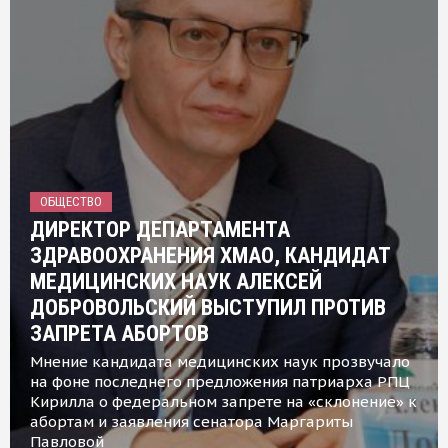
ОБЩЕСТВО
ДИРЕКТОР ДЕПАРТАМЕНТА
ЗДРАВООХРАНЕНИЯ ХМАО, КАНДИДАТ
МЕДИЦИНСКИХ НАУК АЛЕКСЕЙ
ДОБРОВОЛЬСКИЙ ВЫСТУПИЛ ПРОТИВ
ЗАПРЕТА АБОРТОВ
Мнение кандидата медицинских наук прозвучало
на фоне последнего предложения патриарха РПЦ
Кирилла о федеральном запрете на «склонение» к
абортам и заявления сенатора Маргариты
Павловой