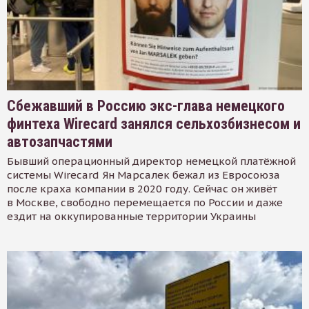
Сбежавший в Россию экс-глава немецкого
финтеха Wirecard занялся сельхозбизнесом и
автозапчастями
Бывший операционный директор немецкой платёжной
системы Wirecard Ян Марсалек бежал из Евросоюза
после краха компании в 2020 году. Сейчас он живёт
в Москве, свободно перемещается по России и даже
ездит на оккупированные территории Украины