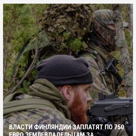
ВЛАСТИ ФИНЛЯНДИИ ЗАПЛАТЯТ ПО 750
ЕВРО ЗЕМЛЕВЛАДЕЛЬЦАМ ЗА