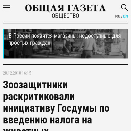
ОБЩЕСТВО
RU
/
EN
В России появятся магазины, недоступные для
простых граждан
28.12.2018 16:15
Зоозащитники
раскритиковали
инициативу Госдумы по
введению налога на