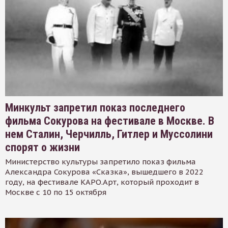
Минкульт запретил показ последнего
фильма Сокурова на фестивале в Москве. В
нем Сталин, Черчилль, Гитлер и Муссолини
спорят о жизни
Министерство культуры запретило показ фильма
Александра Сокурова «Сказка», вышедшего в 2022
году, на фестивале КАРО.Арт, который проходит в
Москве с 10 по 15 октября