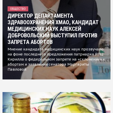
ОБЩЕСТВО
ДИРЕКТОР ДЕПАРТАМЕНТА
ЗДРАВООХРАНЕНИЯ ХМАО, КАНДИДАТ
МЕДИЦИНСКИХ НАУК АЛЕКСЕЙ
ДОБРОВОЛЬСКИЙ ВЫСТУПИЛ ПРОТИВ
ЗАПРЕТА АБОРТОВ
Мнение кандидата медицинских наук прозвучало
на фоне последнего предложения патриарха РПЦ
Кирилла о федеральном запрете на «склонение» к
абортам и заявления сенатора Маргариты
Павловой