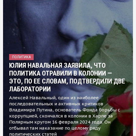
ПОЛИТИКА
ЮЛИЯ НАВАЛЬНАЯ ЗАЯВИЛА, ЧТО
ПОЛИТИКА ОТРАВИЛИ В КОЛОНИИ —
ЭТО, ПО ЕЕ СЛОВАМ, ПОДТВЕРДИЛИ ДВЕ
ЛАБОРАТОРИИ
Алексей Навальный, один из наиболее
последовательных и активных критиков
Владимира Путина, основатель Фонда борьбы с
коррупцией, скончался в колонии в Харпе за
Полярным кругом 16 февраля 2024 года. Он
отбывал там наказание по целому ряду
политических статей