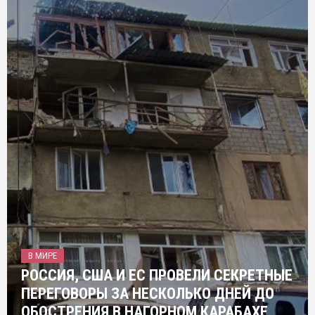
В МИРЕ
РОССИЯ, США И ЕС ПРОВЕЛИ СЕКРЕТНЫЕ
ПЕРЕГОВОРЫ ЗА НЕСКОЛЬКО ДНЕЙ ДО
ОБОСТРЕНИЯ В НАГОРНОМ КАРАБАХЕ