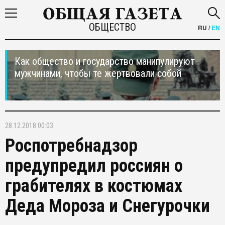
ОБЩЕСТВО
RU
/
EN
Как общество и государство манипулируют
мужчинами, чтобы те жертвовали собой
28.12.2018 00:03
Роспотребнадзор
предупредил россиян о
грабителях в костюмах
Деда Мороза и Снегурочки