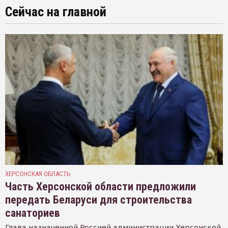
Сейчас на главной
ХЕРСОНСКАЯ ОБЛАСТЬ
Часть Херсонской области предложили
передать Беларуси для строительства
санаториев
Глава назначенной Россией администрации Херсонской