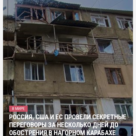
В МИРЕ
РОССИЯ, США И ЕС ПРОВЕЛИ СЕКРЕТНЫЕ
ПЕРЕГОВОРЫ ЗА НЕСКОЛЬКО ДНЕЙ ДО
ОБОСТРЕНИЯ В НАГОРНОМ КАРАБАХЕ