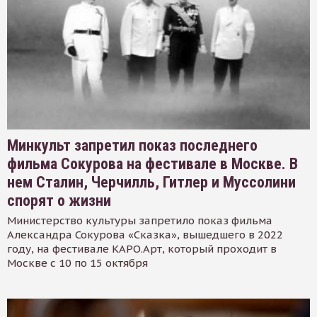
Минкульт запретил показ последнего
фильма Сокурова на фестивале в Москве. В
нем Сталин, Черчилль, Гитлер и Муссолини
спорят о жизни
Министерство культуры запретило показ фильма
Александра Сокурова «Сказка», вышедшего в 2022
году, на фестивале КАРО.Арт, который проходит в
Москве с 10 по 15 октября