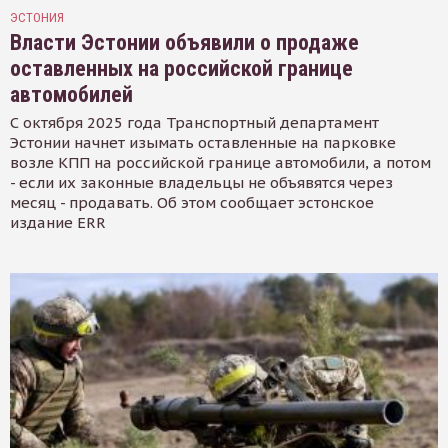
ЭСТОНИЯ
Власти Эстонии объявили о продаже
оставленных на российской границе
автомобилей
С октября 2025 года Транспортный департамент
Эстонии начнет изымать оставленные на парковке
возле КПП на российской границе автомобили, а потом
- если их законные владельцы не объявятся через
месяц - продавать. Об этом сообщает эстонское
издание ERR