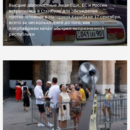
Высшие должностные лица США, ЕС и России
встретились в Стамбуле для обсуждения
противостояния в Нагорном Карабахе 17 сентября,
всего за несколько дней до того, как
Азербайджан начал обстрел непризнанной
республики