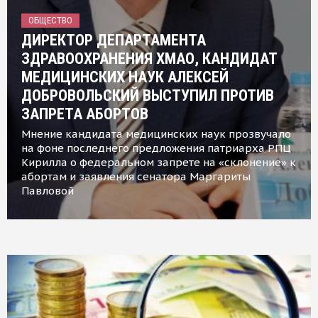
ОБЩЕСТВО
ДИРЕКТОР ДЕПАРТАМЕНТА
ЗДРАВООХРАНЕНИЯ ХМАО, КАНДИДАТ
МЕДИЦИНСКИХ НАУК АЛЕКСЕЙ
ДОБРОВОЛЬСКИЙ ВЫСТУПИЛ ПРОТИВ
ЗАПРЕТА АБОРТОВ
Мнение кандидата медицинских наук прозвучало
на фоне последнего предложения патриарха РПЦ
Кирилла о федеральном запрете на «склонение» к
абортам и заявления сенатора Маргариты
Павловой