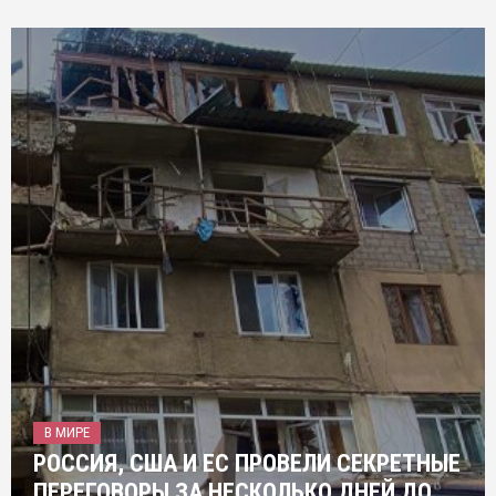
В МИРЕ
РОССИЯ, США И ЕС ПРОВЕЛИ СЕКРЕТНЫЕ
ПЕРЕГОВОРЫ ЗА НЕСКОЛЬКО ДНЕЙ ДО