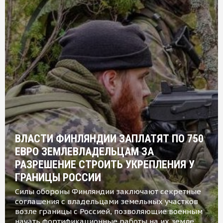
ВЛАСТИ ФИНЛЯНДИИ ЗАПЛАТЯТ ПО 750
ЕВРО ЗЕМЛЕВЛАДЕЛЬЦАМ ЗА
РАЗРЕШЕНИЕ СТРОИТЬ УКРЕПЛЕНИЯ У
ГРАНИЦЫ РОССИИ
Силы обороны Финляндии заключают секретные
соглашения с владельцами земельных участков
возле границы с Россией, позволяющие военным
начать фортификационные работы на их земле