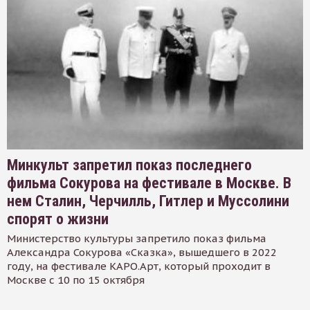
Минкульт запретил показ последнего
фильма Сокурова на фестивале в Москве. В
нем Сталин, Черчилль, Гитлер и Муссолини
спорят о жизни
Министерство культуры запретило показ фильма
Александра Сокурова «Сказка», вышедшего в 2022
году, на фестивале КАРО.Арт, который проходит в
Москве с 10 по 15 октября