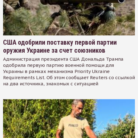
США одобрили поставку первой партии
оружия Украине за счет союзников
Администрация президента США Дональда Трампа
одобрила первую партию военной помощи для
Украины в рамках механизма Priority Ukraine
Requirements List. Об этом сообщает Reuters со ссылкой
на два источника, знакомых с ситуацией