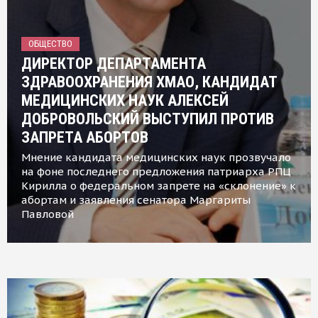
ОБЩЕСТВО
ДИРЕКТОР ДЕПАРТАМЕНТА
ЗДРАВООХРАНЕНИЯ ХМАО, КАНДИДАТ
МЕДИЦИНСКИХ НАУК АЛЕКСЕЙ
ДОБРОВОЛЬСКИЙ ВЫСТУПИЛ ПРОТИВ
ЗАПРЕТА АБОРТОВ
Мнение кандидата медицинских наук прозвучало
на фоне последнего предложения патриарха РПЦ
Кирилла о федеральном запрете на «склонение» к
абортам и заявления сенатора Маргариты
Павловой