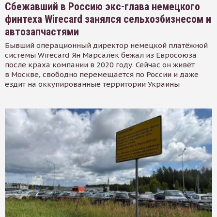
Сбежавший в Россию экс-глава немецкого
финтеха Wirecard занялся сельхозбизнесом и
автозапчастями
Бывший операционный директор немецкой платёжной
системы Wirecard Ян Марсалек бежал из Евросоюза
после краха компании в 2020 году. Сейчас он живёт
в Москве, свободно перемещается по России и даже
ездит на оккупированные территории Украины