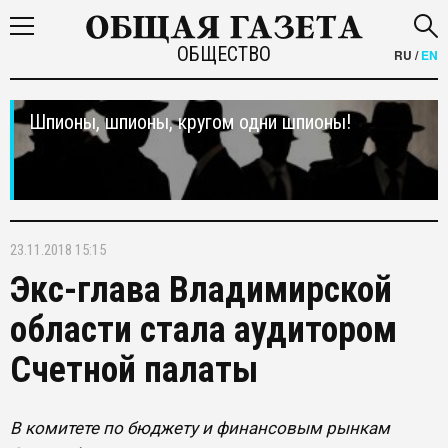
ОБЩЕСТВО
RU
/
EN
Шпионы, шпионы, кругом одни шпионы!
23.11.2018 15:15
Экс-глава Владимирской
области стала аудитором
Счетной палаты
В комитете по бюджету и финансовым рынкам