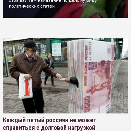
отбывал там наказание по целому ряду
политических статей
Каждый пятый россиян не может
справиться с долговой нагрузкой