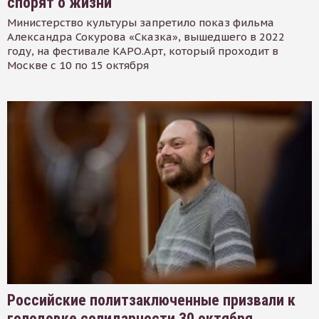
спорят о жизни
Министерство культуры запретило показ фильма
Александра Сокурова «Сказка», вышедшего в 2022
году, на фестивале КАРО.Арт, который проходит в
Москве с 10 по 15 октября
Российские политзаключенные призвали к
голодовке солидарности 30 октября