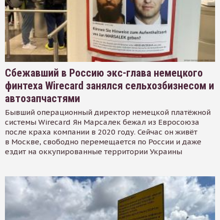
Сбежавший в Россию экс-глава немецкого
финтеха Wirecard занялся сельхозбизнесом и
автозапчастями
Бывший операционный директор немецкой платёжной
системы Wirecard Ян Марсалек бежал из Евросоюза
после краха компании в 2020 году. Сейчас он живёт
в Москве, свободно перемещается по России и даже
ездит на оккупированные территории Украины