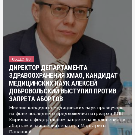
ОБЩЕСТВО
ДИРЕКТОР ДЕПАРТАМЕНТА
ЗДРАВООХРАНЕНИЯ ХМАО, КАНДИДАТ
МЕДИЦИНСКИХ НАУК АЛЕКСЕЙ
ДОБРОВОЛЬСКИЙ ВЫСТУПИЛ ПРОТИВ
ЗАПРЕТА АБОРТОВ
Мнение кандидата медицинских наук прозвучало
на фоне последнего предложения патриарха РПЦ
Кирилла о федеральном запрете на «склонение» к
абортам и заявления сенатора Маргариты
Павловой