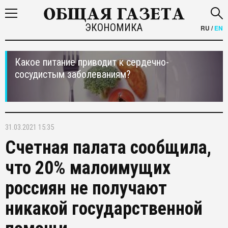
ЭКОНОМИКА
RU
/
EN
Какое питание приводит к сердечно-
сосудистым заболеваниям?
31.03.2021 15:35
Счетная палата сообщила,
что 20% малоимущих
россиян не получают
никакой государственной