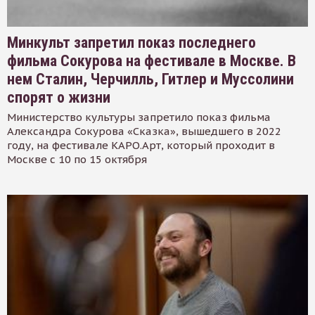
Минкульт запретил показ последнего
фильма Сокурова на фестивале в Москве. В
нем Сталин, Черчилль, Гитлер и Муссолини
спорят о жизни
Министерство культуры запретило показ фильма
Александра Сокурова «Сказка», вышедшего в 2022
году, на фестивале КАРО.Арт, который проходит в
Москве с 10 по 15 октября