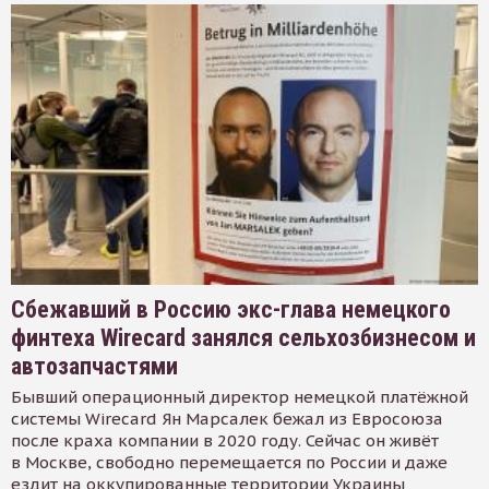
Сбежавший в Россию экс-глава немецкого
финтеха Wirecard занялся сельхозбизнесом и
автозапчастями
Бывший операционный директор немецкой платёжной
системы Wirecard Ян Марсалек бежал из Евросоюза
после краха компании в 2020 году. Сейчас он живёт
в Москве, свободно перемещается по России и даже
ездит на оккупированные территории Украины