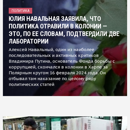
ПОЛИТИКА
ЮЛИЯ НАВАЛЬНАЯ ЗАЯВИЛА, ЧТО
ПОЛИТИКА ОТРАВИЛИ В КОЛОНИИ —
ЭТО, ПО ЕЕ СЛОВАМ, ПОДТВЕРДИЛИ ДВЕ
ЛАБОРАТОРИИ
Алексей Навальный, один из наиболее
последовательных и активных критиков
Владимира Путина, основатель Фонда борьбы с
коррупцией, скончался в колонии в Харпе за
Полярным кругом 16 февраля 2024 года. Он
отбывал там наказание по целому ряду
политических статей