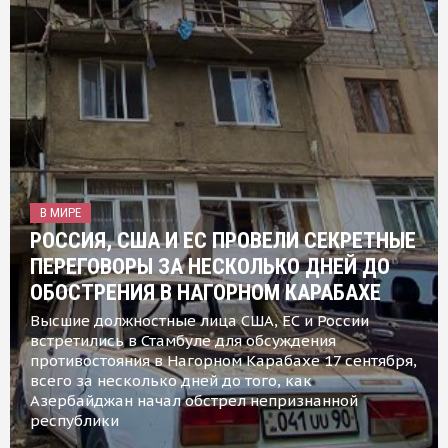
В МИРЕ
РОССИЯ, США И ЕС ПРОВЕЛИ СЕКРЕТНЫЕ
ПЕРЕГОВОРЫ ЗА НЕСКОЛЬКО ДНЕЙ ДО
ОБОСТРЕНИЯ В НАГОРНОМ КАРАБАХЕ
Высшие должностные лица США, ЕС и России
встретились в Стамбуле для обсуждения
противостояния в Нагорном Карабахе 17 сентября,
всего за несколько дней до того, как
Азербайджан начал обстрел непризнанной
республики