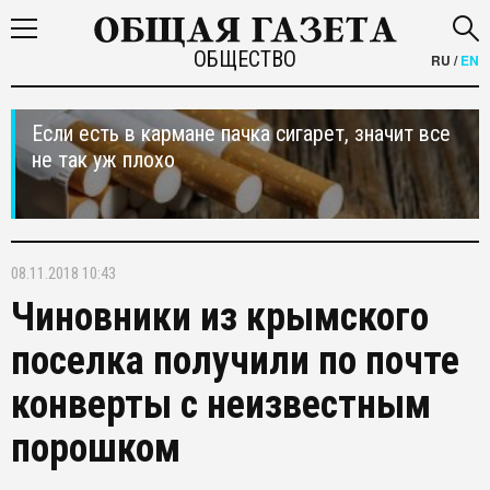
ОБЩЕСТВО
RU
/
EN
Если есть в кармане пачка сигарет, значит все
не так уж плохо
08.11.2018 10:43
Чиновники из крымского
поселка получили по почте
конверты с неизвестным
порошком