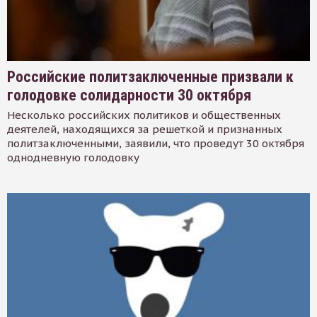
Российские политзаключенные призвали к
голодовке солидарности 30 октября
Несколько российских политиков и общественных
деятелей, находящихся за решеткой и признанных
политзаключенными, заявили, что проведут 30 октября
однодневную голодовку