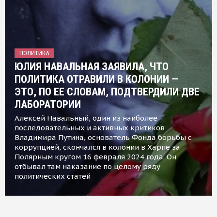
ПОЛИТИКА
ЮЛИЯ НАВАЛЬНАЯ ЗАЯВИЛА, ЧТО
ПОЛИТИКА ОТРАВИЛИ В КОЛОНИИ —
ЭТО, ПО ЕЕ СЛОВАМ, ПОДТВЕРДИЛИ ДВЕ
ЛАБОРАТОРИИ
Алексей Навальный, один из наиболее
последовательных и активных критиков
Владимира Путина, основатель Фонда борьбы с
коррупцией, скончался в колонии в Харпе за
Полярным кругом 16 февраля 2024 года. Он
отбывал там наказание по целому ряду
политических статей