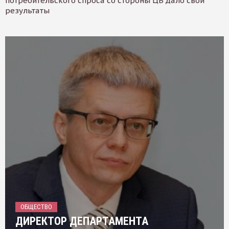
потребительского спроса со стороны ЦБ дало свои
результаты
ОБЩЕСТВО
ДИРЕКТОР ДЕПАРТАМЕНТА