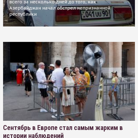
всего за несколько дней до того, как
Азербайджан начал обстрел непризнанной
республики
Сентябрь в Европе стал самым жарким в
истории наблюдений