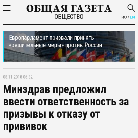
ОБЩЕСТВО
RU
/
EN
Европарламент призвали принять
«решительные меры» против России
08.11.2018 06:32
Минздрав предложил
ввести ответственность за
призывы к отказу от
прививок