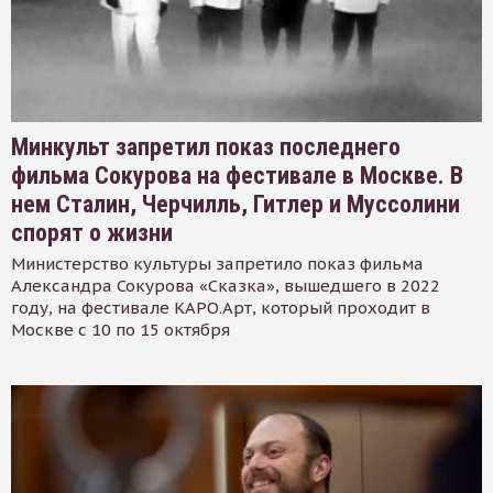
Минкульт запретил показ последнего
фильма Сокурова на фестивале в Москве. В
нем Сталин, Черчилль, Гитлер и Муссолини
спорят о жизни
Министерство культуры запретило показ фильма
Александра Сокурова «Сказка», вышедшего в 2022
году, на фестивале КАРО.Арт, который проходит в
Москве с 10 по 15 октября