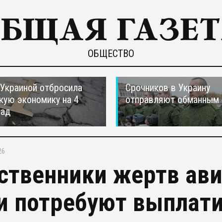
ОБЩЕСТВО
 Украиной отбросила
Срочников в Украину
кую экономику на 4
отправляют обманным 
зад
26
ственники жертв ав
и потребуют выплати