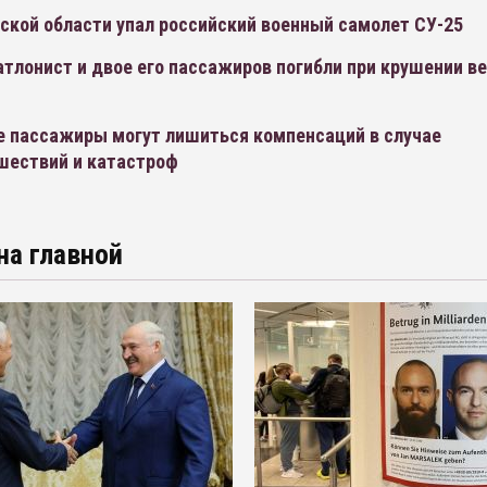
ской области упал российский военный самолет СУ-25
тлонист и двое его пассажиров погибли при крушении в
е пассажиры могут лишиться компенсаций в случае
шествий и катастроф
на главной