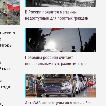
В России появятся магазины,
недоступные для простых граждан
 иски о
е
 Игорь
Половина россиян считает
в
неправильным путь развития страны
9 млн
я
 года.
АвтоВАЗ назвал цены на машины без
ец