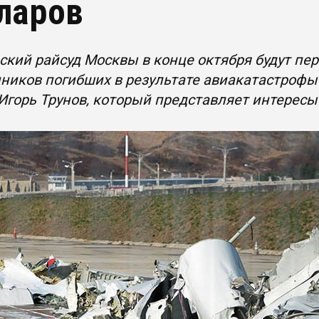
ларов
кий райсуд Москвы в конце октября будут пе
ников погибших в результате авиакатастрофы 
Игорь Трунов, который представляет интересы