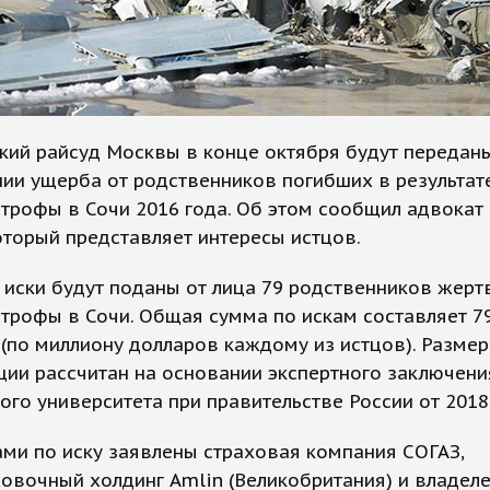
ий райсуд Москвы в конце октября будут переданы
ии ущерба от родственников погибших в результат
трофы в Сочи 2016 года. Об этом сообщил адвокат
оторый представляет интересы истцов.
иски будут поданы от лица 79 родственников жерт
трофы в Сочи. Общая сумма по искам составляет 7
(по миллиону долларов каждому из истцов). Размер
ии рассчитан на основании экспертного заключени
го университета при правительстве России от 2018
ми по иску заявлены страховая компания СОГАЗ,
овочный холдинг Amlin (Великобритания) и владел