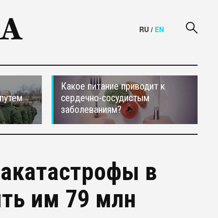
RU
/
EN
Какое питание приводит к
путем
сердечно-сосудистым
заболеваниям?
иакатастрофы в
ть им 79 млн