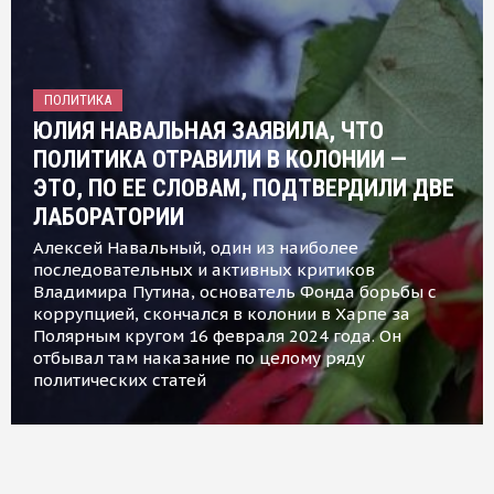
ПОЛИТИКА
ЮЛИЯ НАВАЛЬНАЯ ЗАЯВИЛА, ЧТО
ПОЛИТИКА ОТРАВИЛИ В КОЛОНИИ —
ЭТО, ПО ЕЕ СЛОВАМ, ПОДТВЕРДИЛИ ДВЕ
ЛАБОРАТОРИИ
Алексей Навальный, один из наиболее
последовательных и активных критиков
Владимира Путина, основатель Фонда борьбы с
коррупцией, скончался в колонии в Харпе за
Полярным кругом 16 февраля 2024 года. Он
отбывал там наказание по целому ряду
политических статей