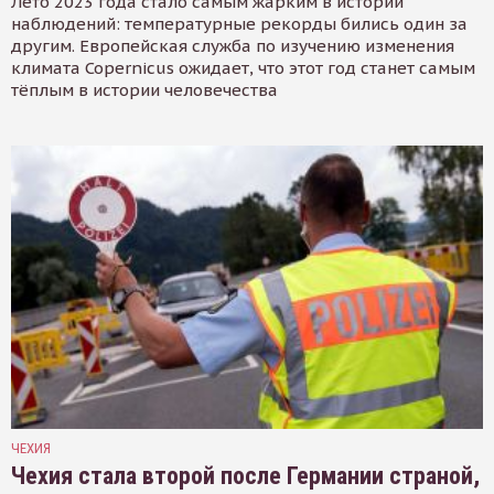
Лето 2023 года стало самым жарким в истории
наблюдений: температурные рекорды бились один за
другим. Европейская служба по изучению изменения
климата Copernicus ожидает, что этот год станет самым
тёплым в истории человечества
ЧЕХИЯ
Чехия стала второй после Германии страной,