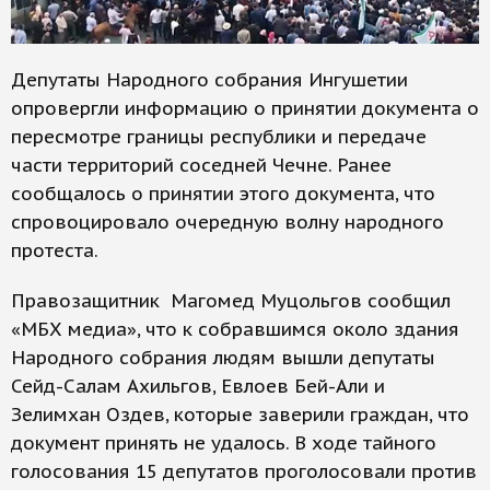
Депутаты Народного собрания Ингушетии
опровергли информацию о принятии документа о
пересмотре границы республики и передаче
части территорий соседней Чечне. Ранее
сообщалось о принятии этого документа, что
спровоцировало очередную волну народного
протеста.
Правозащитник Магомед Муцольгов сообщил
«МБХ медиа», что к собравшимся около здания
Народного собрания людям вышли депутаты
Сейд-Салам Ахильгов, Евлоев Бей-Али и
Зелимхан Оздев, которые заверили граждан, что
документ принять не удалось. В ходе тайного
голосования 15 депутатов проголосовали против