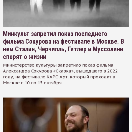
Минкульт запретил показ последнего
фильма Сокурова на фестивале в Москве. В
нем Сталин, Черчилль, Гитлер и Муссолини
спорят о жизни
Министерство культуры запретило показ фильма
Александра Сокурова «Сказка», вышедшего в 2022
году, на фестивале КАРО.Арт, который проходит в
Москве с 10 по 15 октября