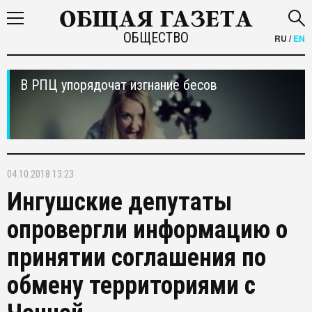
ОБЩЕСТВО
RU
/
EN
В РПЦ упорядочат изгнание бесов
04.10.2018 13:23
Ингушские депутаты
опровергли информацию о
принятии соглашения по
обмену территориями с