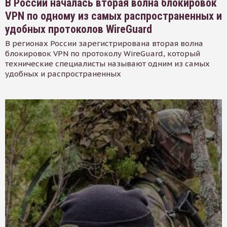
В России началась вторая волна блокировок
VPN по одному из самых распространенных и
удобных протоколов WireGuard
В регионах России зарегистрирована вторая волна
блокировок VPN по протоколу WireGuard, который
технические специалисты называют одним из самых
удобных и распространенных