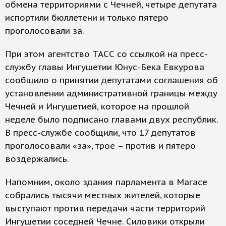
обмена территориями с Чечней, четыре депутата
испортили бюллетени и только пятеро
проголосовали за.
При этом агентство ТАСС со ссылкой на пресс-
службу главы Ингушетии Юнус-Бека Евкурова
сообщило о принятии депутатами соглашения об
установлении административной границы между
Чечней и Ингушетией, которое на прошлой
неделе было подписано главами двух республик.
В пресс-службе сообщили, что 17 депутатов
проголосовали «за», трое – против и пятеро
воздержались.
Напомним, около здания парламента в Магасе
собрались тысячи местных жителей, которые
выступают против передачи части территорий
Ингушетии соседней Чечне. Силовики открыли