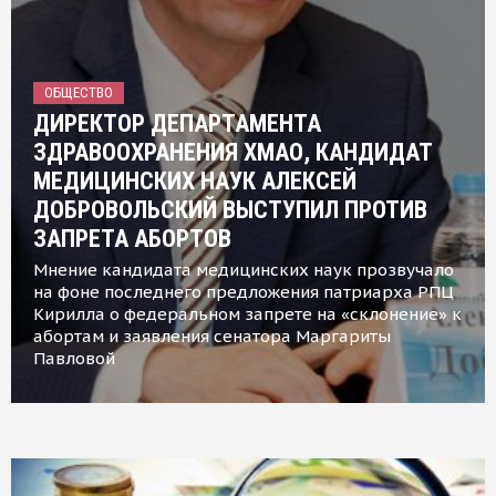
ОБЩЕСТВО
ДИРЕКТОР ДЕПАРТАМЕНТА
ЗДРАВООХРАНЕНИЯ ХМАО, КАНДИДАТ
МЕДИЦИНСКИХ НАУК АЛЕКСЕЙ
ДОБРОВОЛЬСКИЙ ВЫСТУПИЛ ПРОТИВ
ЗАПРЕТА АБОРТОВ
Мнение кандидата медицинских наук прозвучало
на фоне последнего предложения патриарха РПЦ
Кирилла о федеральном запрете на «склонение» к
абортам и заявления сенатора Маргариты
Павловой