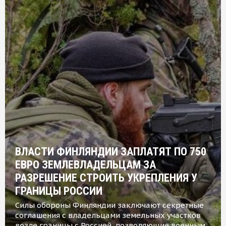
ВЛАСТИ ФИНЛЯНДИИ ЗАПЛАТЯТ ПО 750
ЕВРО ЗЕМЛЕВЛАДЕЛЬЦАМ ЗА
РАЗРЕШЕНИЕ СТРОИТЬ УКРЕПЛЕНИЯ У
ГРАНИЦЫ РОССИИ
Силы обороны Финляндии заключают секретные
соглашения с владельцами земельных участков
возле границы с Россией, позволяющие военным