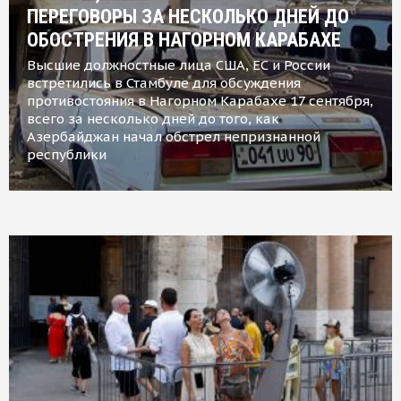
ПЕРЕГОВОРЫ ЗА НЕСКОЛЬКО ДНЕЙ ДО
ОБОСТРЕНИЯ В НАГОРНОМ КАРАБАХЕ
Высшие должностные лица США, ЕС и России
встретились в Стамбуле для обсуждения
противостояния в Нагорном Карабахе 17 сентября,
всего за несколько дней до того, как
Азербайджан начал обстрел непризнанной
республики