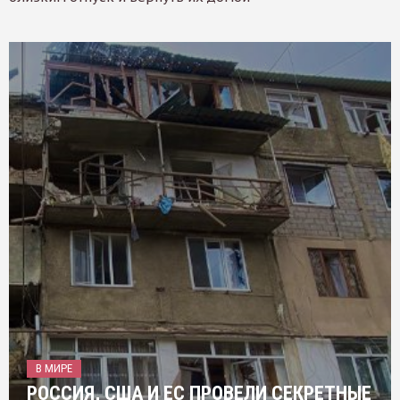
В МИРЕ
РОССИЯ, США И ЕС ПРОВЕЛИ СЕКРЕТНЫЕ