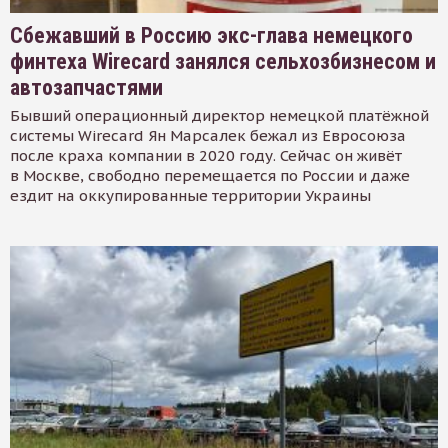
Сбежавший в Россию экс-глава немецкого
финтеха Wirecard занялся сельхозбизнесом и
автозапчастями
Бывший операционный директор немецкой платёжной
системы Wirecard Ян Марсалек бежал из Евросоюза
после краха компании в 2020 году. Сейчас он живёт
в Москве, свободно перемещается по России и даже
ездит на оккупированные территории Украины