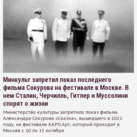
Минкульт запретил показ последнего
фильма Сокурова на фестивале в Москве. В
нем Сталин, Черчилль, Гитлер и Муссолини
спорят о жизни
Министерство культуры запретило показ фильма
Александра Сокурова «Сказка», вышедшего в 2022
году, на фестивале КАРО.Арт, который проходит в
Москве с 10 по 15 октября