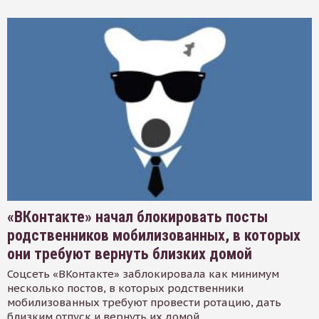
«ВКонтакте» начал блокировать посты
родственников мобилизованных, в которых
они требуют вернуть близких домой
Соцсеть «ВКонтакте» заблокировала как минимум
несколько постов, в которых родственники
мобилизованных требуют провести ротацию, дать
близким отпуск и вернуть их домой