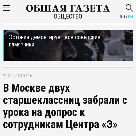
ОБЩЕСТВО
RU
/
EN
Эстония демонтирует все советские
памятники
21.09.2018 07:16
В Москве двух
старшеклассниц забрали с
урока на допрос к
сотрудникам Центра «Э»