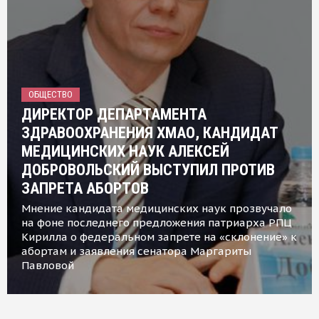
ОБЩЕСТВО
ДИРЕКТОР ДЕПАРТАМЕНТА
ЗДРАВООХРАНЕНИЯ ХМАО, КАНДИДАТ
МЕДИЦИНСКИХ НАУК АЛЕКСЕЙ
ДОБРОВОЛЬСКИЙ ВЫСТУПИЛ ПРОТИВ
ЗАПРЕТА АБОРТОВ
Мнение кандидата медицинских наук прозвучало
на фоне последнего предложения патриарха РПЦ
Кирилла о федеральном запрете на «склонение» к
абортам и заявления сенатора Маргариты
Павловой