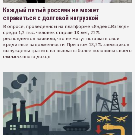
Каждый пятый россиян не может
справиться с долговой нагрузкой
В опросе, проведенном на платформе «Яндекс.Взгляд»
среди 1,2 тыс. человек старше 18 лет, 22%
респондентов заявили, что не могут погашать свои
кредитные задолженности. При этом 18,5% заемщиков
вынуждены тратить на выплаты более половины своего
ежемесячного доход