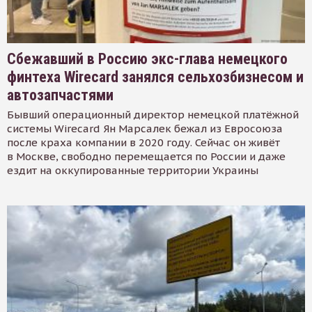
Сбежавший в Россию экс-глава немецкого
финтеха Wirecard занялся сельхозбизнесом и
автозапчастями
Бывший операционный директор немецкой платёжной
системы Wirecard Ян Марсалек бежал из Евросоюза
после краха компании в 2020 году. Сейчас он живёт
в Москве, свободно перемещается по России и даже
ездит на оккупированные территории Украины