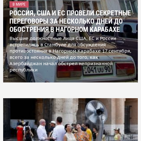
В МИРЕ
РОССИЯ, США И ЕС ПРОВЕЛИ СЕКРЕТНЫЕ
ПЕРЕГОВОРЫ ЗА НЕСКОЛЬКО ДНЕЙ ДО
ОБОСТРЕНИЯ В НАГОРНОМ КАРАБАХЕ
Высшие должностные лица США, ЕС и России
встретились в Стамбуле для обсуждения
противостояния в Нагорном Карабахе 17 сентября,
всего за несколько дней до того, как
Азербайджан начал обстрел непризнанной
республики