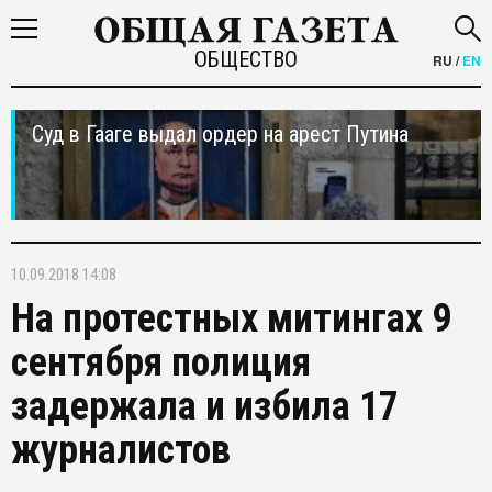
ОБЩЕСТВО
RU
/
EN
Суд в Гааге выдал ордер на арест Путина
10.09.2018 14:08
На протестных митингах 9
сентября полиция
задержала и избила 17
журналистов