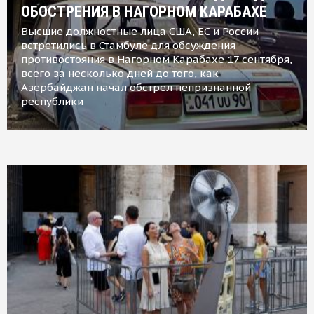
ОБОСТРЕНИЯ В НАГОРНОМ КАРАБАХЕ
Высшие должностные лица США, ЕС и России
встретились в Стамбуле для обсуждения
противостояния в Нагорном Карабахе 17 сентября,
всего за несколько дней до того, как
Азербайджан начал обстрел непризнанной
республики