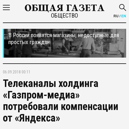
ОБЩЕСТВО
RU
/
EN
В России появятся магазины, недоступные для
простых граждан
06.09.2018 00:11
Телеканалы холдинга
«Газпром-медиа»
потребовали компенсации
от «Яндекса»