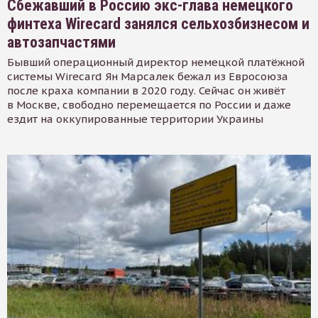
Сбежавший в Россию экс-глава немецкого
финтеха Wirecard занялся сельхозбизнесом и
автозапчастями
Бывший операционный директор немецкой платёжной
системы Wirecard Ян Марсалек бежал из Евросоюза
после краха компании в 2020 году. Сейчас он живёт
в Москве, свободно перемещается по России и даже
ездит на оккупированные территории Украины