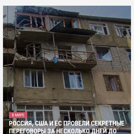
В МИРЕ
РОССИЯ, США И ЕС ПРОВЕЛИ СЕКРЕТНЫЕ
ПЕРЕГОВОРЫ ЗА НЕСКОЛЬКО ДНЕЙ ДО