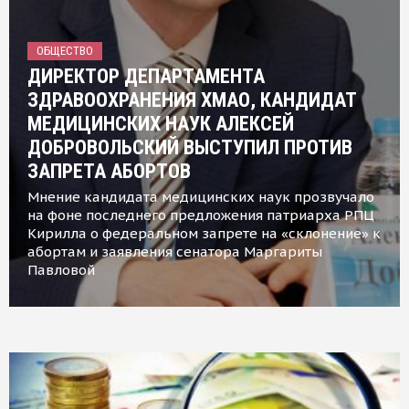
ОБЩЕСТВО
ДИРЕКТОР ДЕПАРТАМЕНТА
ЗДРАВООХРАНЕНИЯ ХМАО, КАНДИДАТ
МЕДИЦИНСКИХ НАУК АЛЕКСЕЙ
ДОБРОВОЛЬСКИЙ ВЫСТУПИЛ ПРОТИВ
ЗАПРЕТА АБОРТОВ
Мнение кандидата медицинских наук прозвучало
на фоне последнего предложения патриарха РПЦ
Кирилла о федеральном запрете на «склонение» к
абортам и заявления сенатора Маргариты
Павловой