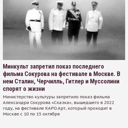
Минкульт запретил показ последнего
фильма Сокурова на фестивале в Москве. В
нем Сталин, Черчилль, Гитлер и Муссолини
спорят о жизни
Министерство культуры запретило показ фильма
Александра Сокурова «Сказка», вышедшего в 2022
году, на фестивале КАРО.Арт, который проходит в
Москве с 10 по 15 октября