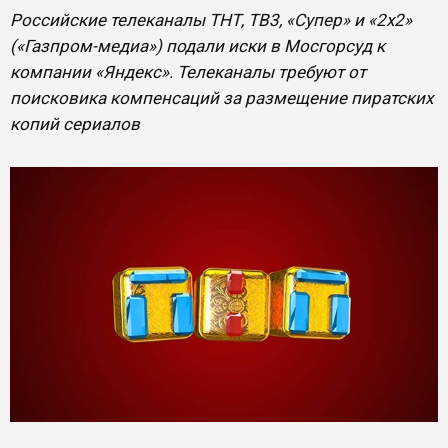
Российские телеканалы ТНТ, ТВ3, «Супер» и «2х2»
(«Газпром-медиа») подали иски в Мосгорсуд к
компании «Яндекс». Телеканалы требуют от
поисковика компенсаций за размещение пиратских
копий сериалов