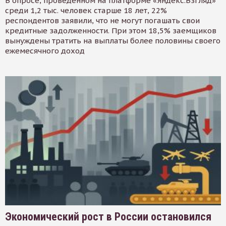
В опросе, проведенном на платформе «Яндекс.Взгляд»
среди 1,2 тыс. человек старше 18 лет, 22%
респондентов заявили, что не могут погашать свои
кредитные задолженности. При этом 18,5% заемщиков
вынуждены тратить на выплаты более половины своего
ежемесячного доход
Экономический рост в России остановился