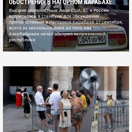
ОБОСТРЕНИЯ В НАГОРНОМ КАРАБАХЕ
Высшие должностные лица США, ЕС и России
встретились в Стамбуле для обсуждения
противостояния в Нагорном Карабахе 17 сентября,
всего за несколько дней до того, как
Азербайджан начал обстрел непризнанной
республики