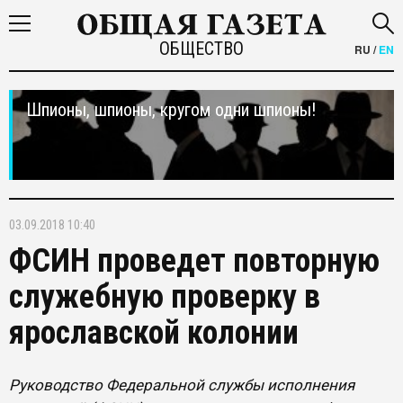
ОБЩЕСТВО
RU
/
EN
Шпионы, шпионы, кругом одни шпионы!
03.09.2018 10:40
ФСИН проведет повторную
служебную проверку в
ярославской колонии
Руководство Федеральной службы исполнения