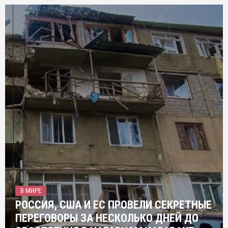
В МИРЕ
РОССИЯ, США И ЕС ПРОВЕЛИ СЕКРЕТНЫЕ
ПЕРЕГОВОРЫ ЗА НЕСКОЛЬКО ДНЕЙ ДО