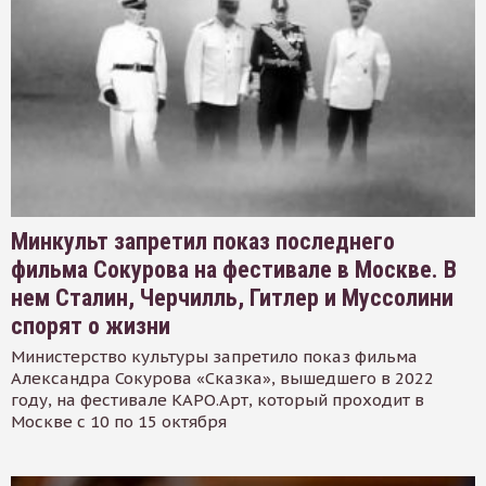
Минкульт запретил показ последнего
фильма Сокурова на фестивале в Москве. В
нем Сталин, Черчилль, Гитлер и Муссолини
спорят о жизни
Министерство культуры запретило показ фильма
Александра Сокурова «Сказка», вышедшего в 2022
году, на фестивале КАРО.Арт, который проходит в
Москве с 10 по 15 октября