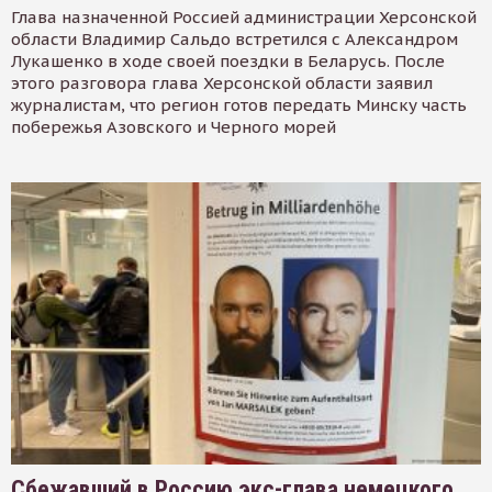
Глава назначенной Россией администрации Херсонской
области Владимир Сальдо встретился с Александром
Лукашенко в ходе своей поездки в Беларусь. После
этого разговора глава Херсонской области заявил
журналистам, что регион готов передать Минску часть
побережья Азовского и Черного морей
Сбежавший в Россию экс-глава немецкого