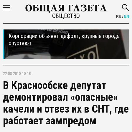
ОБЩЕСТВО
RU
/
EN
Корпорации объявят дефолт, крупные города
опустеют
22.08.2018 18:10
В Краснообске депутат
демонтировал «опасные»
качели и отвез их в СНТ, где
работает зампредом