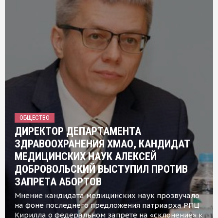
ОБЩЕСТВО
ДИРЕКТОР ДЕПАРТАМЕНТА
ЗДРАВООХРАНЕНИЯ ХМАО, КАНДИДАТ
МЕДИЦИНСКИХ НАУК АЛЕКСЕЙ
ДОБРОВОЛЬСКИЙ ВЫСТУПИЛ ПРОТИВ
ЗАПРЕТА АБОРТОВ
Мнение кандидата медицинских наук прозвучало
на фоне последнего предложения патриарха РПЦ
Кирилла о федеральном запрете на «склонение» к