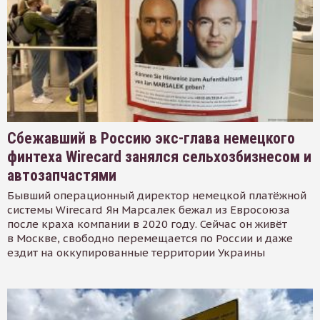
Сбежавший в Россию экс-глава немецкого
финтеха Wirecard занялся сельхозбизнесом и
автозапчастями
Бывший операционный директор немецкой платёжной
системы Wirecard Ян Марсалек бежал из Евросоюза
после краха компании в 2020 году. Сейчас он живёт
в Москве, свободно перемещается по России и даже
ездит на оккупированные территории Украины