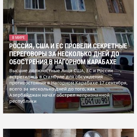
В МИРЕ
РОССИЯ, США И ЕС ПРОВЕЛИ СЕКРЕТНЫЕ
ПЕРЕГОВОРЫ ЗА НЕСКОЛЬКО ДНЕЙ ДО
ОБОСТРЕНИЯ В НАГОРНОМ КАРАБАХЕ
Высшие должностные лица США, ЕС и России
встретились в Стамбуле для обсуждения
противостояния в Нагорном Карабахе 17 сентября,
всего за несколько дней до того, как
Азербайджан начал обстрел непризнанной
республики