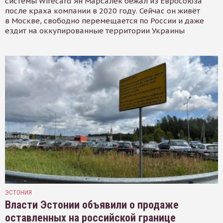
системы Wirecard Ян Марсалек бежал из Евросоюза
после краха компании в 2020 году. Сейчас он живёт
в Москве, свободно перемещается по России и даже
ездит на оккупированные территории Украины
ЭСТОНИЯ
Власти Эстонии объявили о продаже
оставленных на российской границе