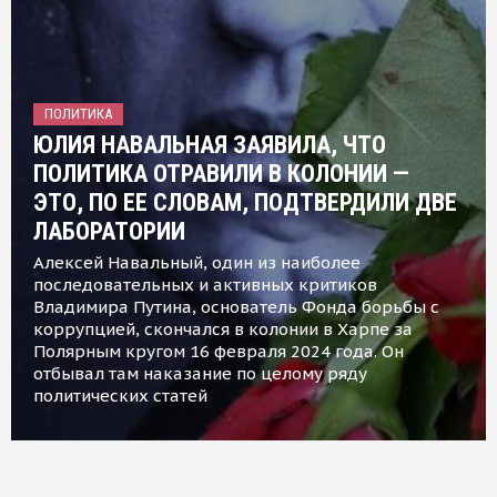
ПОЛИТИКА
ЮЛИЯ НАВАЛЬНАЯ ЗАЯВИЛА, ЧТО
ПОЛИТИКА ОТРАВИЛИ В КОЛОНИИ —
ЭТО, ПО ЕЕ СЛОВАМ, ПОДТВЕРДИЛИ ДВЕ
ЛАБОРАТОРИИ
Алексей Навальный, один из наиболее
последовательных и активных критиков
Владимира Путина, основатель Фонда борьбы с
коррупцией, скончался в колонии в Харпе за
Полярным кругом 16 февраля 2024 года. Он
отбывал там наказание по целому ряду
политических статей