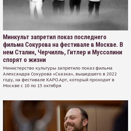
Минкульт запретил показ последнего
фильма Сокурова на фестивале в Москве. В
нем Сталин, Черчилль, Гитлер и Муссолини
спорят о жизни
Министерство культуры запретило показ фильма
Александра Сокурова «Сказка», вышедшего в 2022
году, на фестивале КАРО.Арт, который проходит в
Москве с 10 по 15 октября