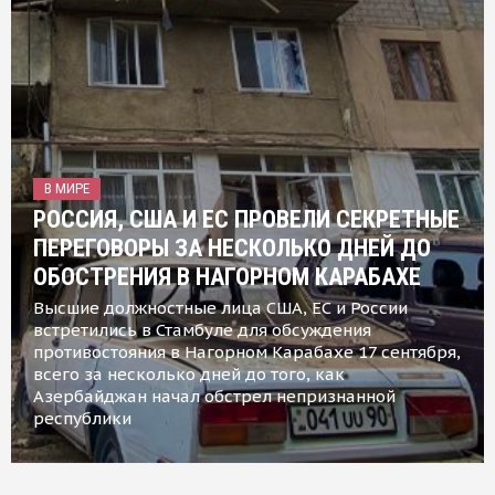
В МИРЕ
РОССИЯ, США И ЕС ПРОВЕЛИ СЕКРЕТНЫЕ
ПЕРЕГОВОРЫ ЗА НЕСКОЛЬКО ДНЕЙ ДО
ОБОСТРЕНИЯ В НАГОРНОМ КАРАБАХЕ
Высшие должностные лица США, ЕС и России
встретились в Стамбуле для обсуждения
противостояния в Нагорном Карабахе 17 сентября,
всего за несколько дней до того, как
Азербайджан начал обстрел непризнанной
республики