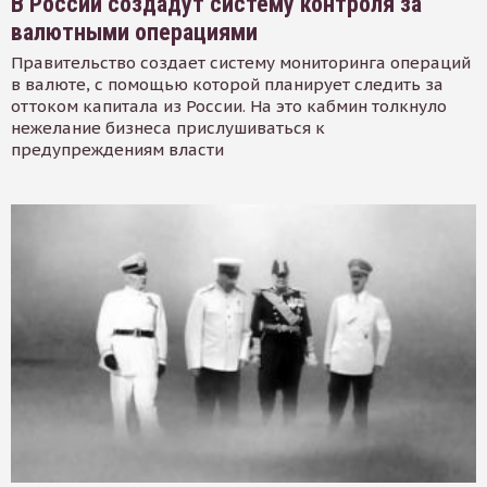
В России создадут систему контроля за
валютными операциями
Правительство создает систему мониторинга операций
в валюте, с помощью которой планирует следить за
оттоком капитала из России. На это кабмин толкнуло
нежелание бизнеса прислушиваться к
предупреждениям власти