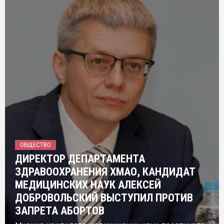
ОБЩЕСТВО
ДИРЕКТОР ДЕПАРТАМЕНТА
ЗДРАВООХРАНЕНИЯ ХМАО, КАНДИДАТ
МЕДИЦИНСКИХ НАУК АЛЕКСЕЙ
ДОБРОВОЛЬСКИЙ ВЫСТУПИЛ ПРОТИВ
ЗАПРЕТА АБОРТОВ