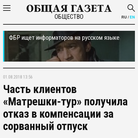
ОБЩЕСТВО
RU
/
EN
ФБР ищет информаторов на русском языке
01.08.2018 13:56
Часть клиентов
«Матрешки-тур» получила
отказ в компенсации за
сорванный отпуск