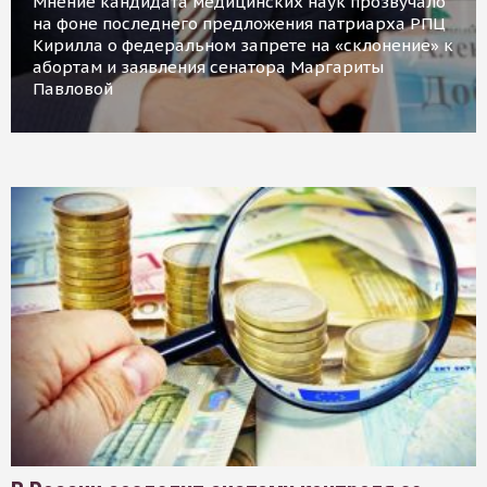
Мнение кандидата медицинских наук прозвучало
на фоне последнего предложения патриарха РПЦ
Кирилла о федеральном запрете на «склонение» к
абортам и заявления сенатора Маргариты
Павловой