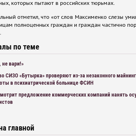
ых, которых пытают в российских тюрьмах.
льный отметил, что «от слов Максименко слезы уми
 лицам полноценных граждан и граждан частично п
.
алы по теме
 не вари!»
во СИЗО «Бутырка» проверяют из-за незаконного майнин
юты в психиатрической больнице ФСИН
мотрит предложение коммерческих компаний нанять о
истов
на главной