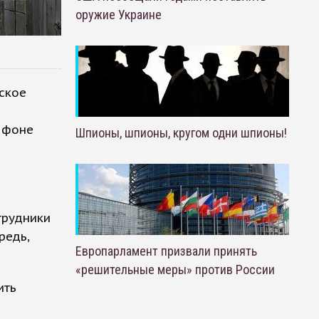
оружие Украине
ское
 фоне
Шпионы, шпионы, кругом одни шпионы!
трудники
редь,
Европарламент призвали принять
«решительные меры» против России
ить