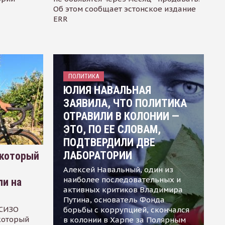
Об этом сообщает эстонское издание
ERR
ПОЛИТИКА
ЮЛИЯ НАВАЛЬНАЯ
ЗАЯВИЛА, ЧТО ПОЛИТИКА
ОТРАВИЛИ В КОЛОНИИ —
ЭТО, ПО ЕЕ СЛОВАМ,
ПОДТВЕРДИЛИ ДВЕ
ЛАБОРАТОРИИ
 который
Алексей Навальный, один из
наиболее последовательных и
ли на
активных критиков Владимира
Путина, основатель Фонда
 СИЗО
борьбы с коррупцией, скончался
 который
в колонии в Харпе за Полярным