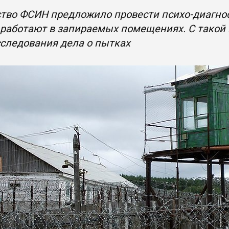
тво ФСИН предложило провести психо-диагнос
работают в запираемых помещениях. С такой
следования дела о пытках