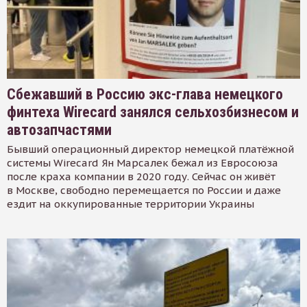
Сбежавший в Россию экс-глава немецкого
финтеха Wirecard занялся сельхозбизнесом и
автозапчастями
Бывший операционный директор немецкой платёжной
системы Wirecard Ян Марсалек бежал из Евросоюза
после краха компании в 2020 году. Сейчас он живёт
в Москве, свободно перемещается по России и даже
ездит на оккупированные территории Украины