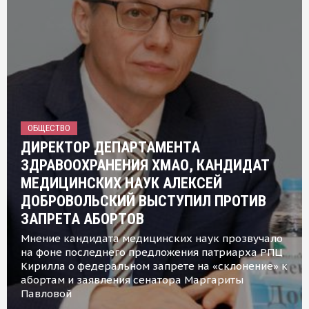
ОБЩЕСТВО
ДИРЕКТОР ДЕПАРТАМЕНТА
ЗДРАВООХРАНЕНИЯ ХМАО, КАНДИДАТ
МЕДИЦИНСКИХ НАУК АЛЕКСЕЙ
ДОБРОВОЛЬСКИЙ ВЫСТУПИЛ ПРОТИВ
ЗАПРЕТА АБОРТОВ
Мнение кандидата медицинских наук прозвучало
на фоне последнего предложения патриарха РПЦ
Кирилла о федеральном запрете на «склонение» к
абортам и заявления сенатора Маргариты
Павловой