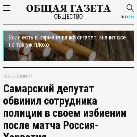
ОБЩЕСТВО
RU
/
EN
Если есть в кармане пачка сигарет, значит все
не так уж плохо
10.07.2018 09:44
Самарский депутат
обвинил сотрудника
полиции в своем избиении
после матча Россия-