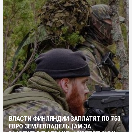
ВЛАСТИ ФИНЛЯНДИИ ЗАПЛАТЯТ ПО 750
ЕВРО ЗЕМЛЕВЛАДЕЛЬЦАМ ЗА