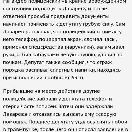
На видео полицейский «в крайне возбужденном
состоянии» подходит к Лазареву и после
ответной просьбы предъявить документы
начинает применять к депутату грубую силу. Сам
Лазарев рассказал, что полицейский отнимал у
него телефон, поцарапал экран, сломал часы,
применял спецсредства (наручники), заламывал
руки, отбил каблуками левую ступню, ударил по
почкам. Депутат также сообщил, что страж
порядка распивал спиртные напитки, находясь
при исполнении, сообщает 63.ru.
Прибывшие на место действия другие
полицейские забрали у депутата телефон и
стерли часть записей. Затем они задержали
Лазарева и отказались вызвать ему «скорую
помощь». Позднее депутату удалось снять побои
в травмпунке, после чего он написал заявление в