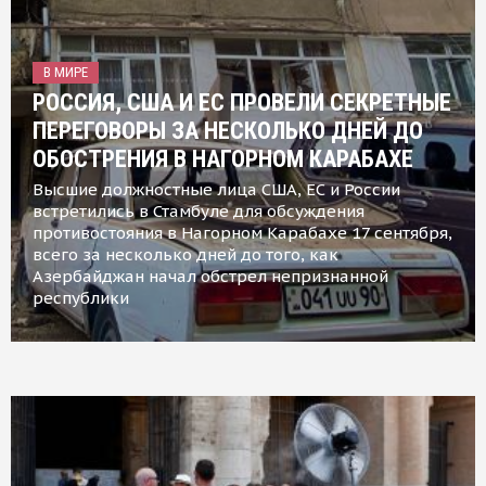
В МИРЕ
РОССИЯ, США И ЕС ПРОВЕЛИ СЕКРЕТНЫЕ
ПЕРЕГОВОРЫ ЗА НЕСКОЛЬКО ДНЕЙ ДО
ОБОСТРЕНИЯ В НАГОРНОМ КАРАБАХЕ
Высшие должностные лица США, ЕС и России
встретились в Стамбуле для обсуждения
противостояния в Нагорном Карабахе 17 сентября,
всего за несколько дней до того, как
Азербайджан начал обстрел непризнанной
республики