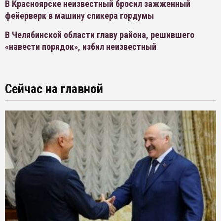
В Красноярске неизвестный бросил зажженный
фейерверк в машину спикера гордумы
В Челябинской области главу района, решившего
«навести порядок», избил неизвестный
Сейчас на главной