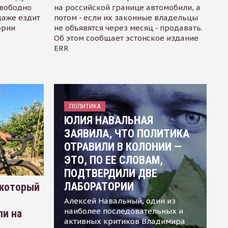
свободно
на российской границе автомобили, а
даже ездит
потом - если их законные владельцы
ории
не объявятся через месяц - продавать.
Об этом сообщает эстонское издание
ERR
ПОЛИТИКА
ЮЛИЯ НАВАЛЬНАЯ
ЗАЯВИЛА, ЧТО ПОЛИТИКА
ОТРАВИЛИ В КОЛОНИИ —
ЭТО, ПО ЕЕ СЛОВАМ,
ПОДТВЕРДИЛИ ДВЕ
ЛАБОРАТОРИИ
 который
Алексей Навальный, один из
наиболее последовательных и
ли на
активных критиков Владимира