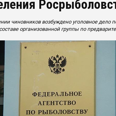
еления Росрыболовс
нии чиновников возбуждено уголовное дело п
составе организованной группы по предварите