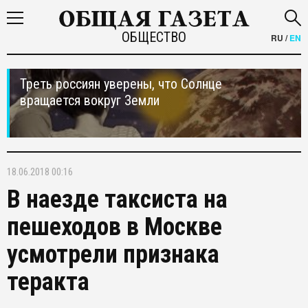
ОБЩЕСТВО
RU
/
EN
Треть россиян уверены, что Солнце
вращается вокруг Земли
18.06.2018 00:16
В наезде таксиста на
пешеходов в Москве
усмотрели признака
теракта