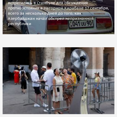
встретились в Стамбуле для обсуждения
противостояния в Нагорном Карабахе 17 сентября,
всего за несколько дней до того, как
Азербайджан начал обстрел непризнанной
республики