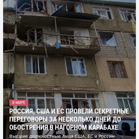
В МИРЕ
РОССИЯ, США И ЕС ПРОВЕЛИ СЕКРЕТНЫЕ
ПЕРЕГОВОРЫ ЗА НЕСКОЛЬКО ДНЕЙ ДО
ОБОСТРЕНИЯ В НАГОРНОМ КАРАБАХЕ
Высшие должностные лица США, ЕС и России