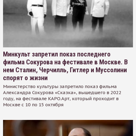
Минкульт запретил показ последнего
фильма Сокурова на фестивале в Москве. В
нем Сталин, Черчилль, Гитлер и Муссолини
спорят о жизни
Министерство культуры запретило показ фильма
Александра Сокурова «Сказка», вышедшего в 2022
году, на фестивале КАРО.Арт, который проходит в
Москве с 10 по 15 октября