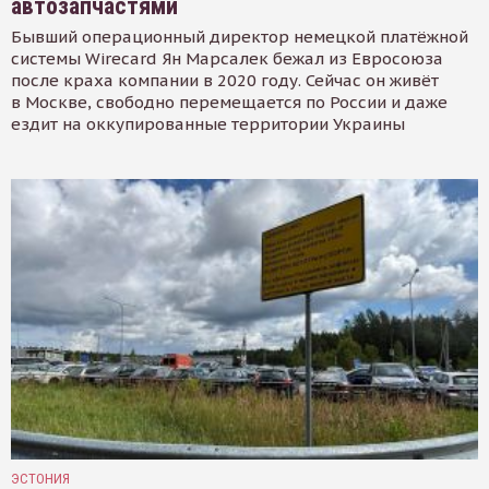
автозапчастями
Бывший операционный директор немецкой платёжной
системы Wirecard Ян Марсалек бежал из Евросоюза
после краха компании в 2020 году. Сейчас он живёт
в Москве, свободно перемещается по России и даже
ездит на оккупированные территории Украины
ЭСТОНИЯ