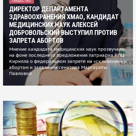
ОБЩЕСТВО
ДИРЕКТОР ДЕПАРТАМЕНТА
ЗДРАВООХРАНЕНИЯ ХМАО, КАНДИДАТ
МЕДИЦИНСКИХ НАУК АЛЕКСЕЙ
ДОБРОВОЛЬСКИЙ ВЫСТУПИЛ ПРОТИВ
ЗАПРЕТА АБОРТОВ
Мнение кандидата медицинских наук прозвучало
на фоне последнего предложения патриарха РПЦ
Кирилла о федеральном запрете на «склонение» к
абортам и заявления сенатора Маргариты
Павловой