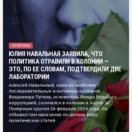
ПОЛИТИКА
ЮЛИЯ НАВАЛЬНАЯ ЗАЯВИЛА, ЧТО
ПОЛИТИКА ОТРАВИЛИ В КОЛОНИИ —
ЭТО, ПО ЕЕ СЛОВАМ, ПОДТВЕРДИЛИ ДВЕ
ЛАБОРАТОРИИ
Алексей Навальный, один из наиболее
последовательных и активных критиков
Владимира Путина, основатель Фонда борьбы с
коррупцией, скончался в колонии в Харпе за
Полярным кругом 16 февраля 2024 года. Он
отбывал там наказание по целому ряду
политических статей