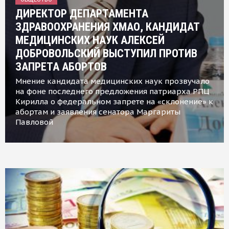
ДИРЕКТОР ДЕПАРТАМЕНТА
ЗДРАВООХРАНЕНИЯ ХМАО, КАНДИДАТ
МЕДИЦИНСКИХ НАУК АЛЕКСЕЙ
ДОБРОВОЛЬСКИЙ ВЫСТУПИЛ ПРОТИВ
ЗАПРЕТА АБОРТОВ
Мнение кандидата медицинских наук прозвучало
на фоне последнего предложения патриарха РПЦ
Кирилла о федеральном запрете на «склонение» к
абортам и заявления сенатора Маргариты
Павловой