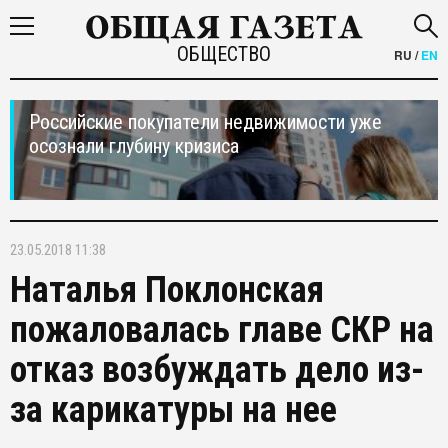
ОБЩЕСТВО
RU
/
EN
Российские покупатели недвижимости уже
осознали глубину кризиса
23.05.2018 11:38
Наталья Поклонская
пожаловалась главе СКР на
отказ возбуждать дело из-
за карикатуры на нее