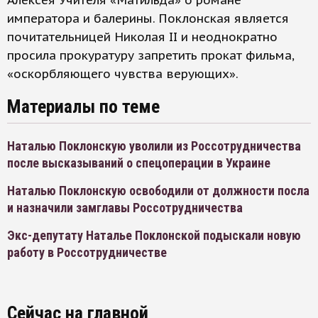
Алексея Учителя «Матильда» о романе
императора и балерины. Поклонская является
почитательницей Николая II и неоднократно
просила прокуратуру запретить прокат фильма,
«оскорбляющего чувства верующих».
Материалы по теме
Наталью Поклонскую уволили из Россотрудничества
после высказываний о спецоперации в Украине
Наталью Поклонскую освободили от должности посла
и назначили замглавы Россотрудничества
Экс-депутату Наталье Поклонской подыскали новую
работу в Россотрудничестве
Сейчас на главной