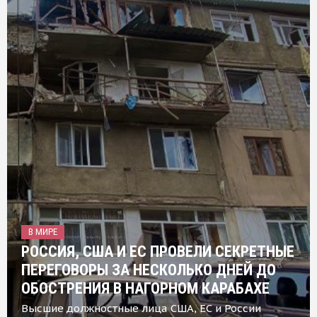
В МИРЕ
РОССИЯ, США И ЕС ПРОВЕЛИ СЕКРЕТНЫЕ
ПЕРЕГОВОРЫ ЗА НЕСКОЛЬКО ДНЕЙ ДО
ОБОСТРЕНИЯ В НАГОРНОМ КАРАБАХЕ
Высшие должностные лица США, ЕС и России