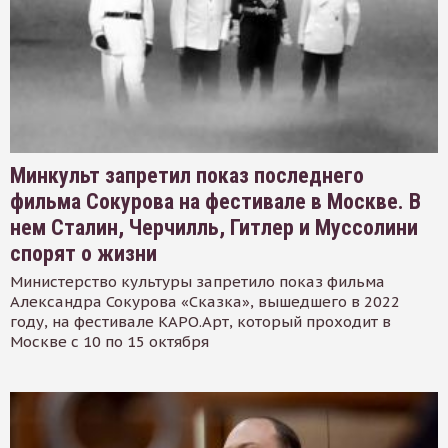
Минкульт запретил показ последнего
фильма Сокурова на фестивале в Москве. В
нем Сталин, Черчилль, Гитлер и Муссолини
спорят о жизни
Министерство культуры запретило показ фильма
Александра Сокурова «Сказка», вышедшего в 2022
году, на фестивале КАРО.Арт, который проходит в
Москве с 10 по 15 октября