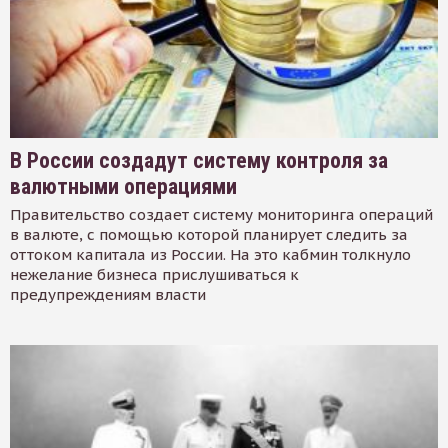
В России создадут систему контроля за
валютными операциями
Правительство создает систему мониторинга операций
в валюте, с помощью которой планирует следить за
оттоком капитала из России. На это кабмин толкнуло
нежелание бизнеса прислушиваться к
предупреждениям власти