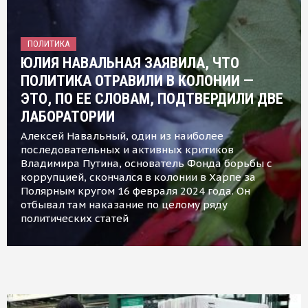
ПОЛИТИКА
ЮЛИЯ НАВАЛЬНАЯ ЗАЯВИЛА, ЧТО
ПОЛИТИКА ОТРАВИЛИ В КОЛОНИИ —
ЭТО, ПО ЕЕ СЛОВАМ, ПОДТВЕРДИЛИ ДВЕ
ЛАБОРАТОРИИ
Алексей Навальный, один из наиболее
последовательных и активных критиков
Владимира Путина, основатель Фонда борьбы с
коррупцией, скончался в колонии в Харпе за
Полярным кругом 16 февраля 2024 года. Он
отбывал там наказание по целому ряду
политических статей