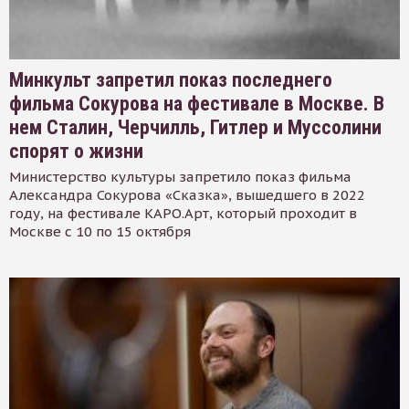
Минкульт запретил показ последнего
фильма Сокурова на фестивале в Москве. В
нем Сталин, Черчилль, Гитлер и Муссолини
спорят о жизни
Министерство культуры запретило показ фильма
Александра Сокурова «Сказка», вышедшего в 2022
году, на фестивале КАРО.Арт, который проходит в
Москве с 10 по 15 октября