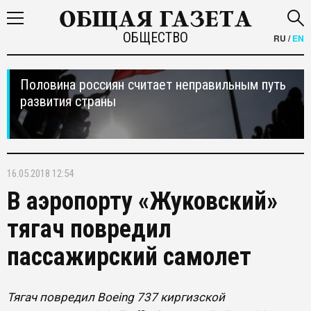
ОБЩЕСТВО
RU
/
EN
Половина россиян считает неправильным путь
развития страны
16.05.2018 12:54
В аэропорту «Жуковский»
тягач повредил
пассажирский самолет
Тягач повредил Boeing 737 киргизской