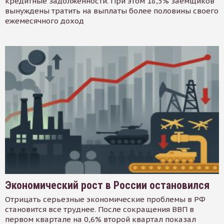
кредитные задолженности. При этом 18,5% заемщиков
вынуждены тратить на выплаты более половины своего
ежемесячного доход
Экономический рост в России остановился
Отрицать серьезные экономические проблемы в РФ
становится все труднее. После сокращения ВВП в
первом квартале на 0,6% второй квартал показал