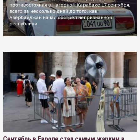
противостояния в Нагорном Карабахе 17 сентября,
всего за несколько дней до того, как
Азербайджан начал обстрел непризнанной
республики
Сентябрь в Европе стал самым жарким в