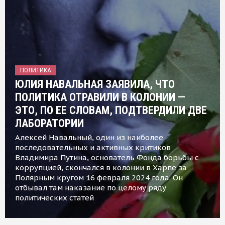
ПОЛИТИКА
ЮЛИЯ НАВАЛЬНАЯ ЗАЯВИЛА, ЧТО
ПОЛИТИКА ОТРАВИЛИ В КОЛОНИИ —
ЭТО, ПО ЕЕ СЛОВАМ, ПОДТВЕРДИЛИ ДВЕ
ЛАБОРАТОРИИ
Алексей Навальный, один из наиболее
последовательных и активных критиков
Владимира Путина, основатель Фонда борьбы с
коррупцией, скончался в колонии в Харпе за
Полярным кругом 16 февраля 2024 года. Он
отбывал там наказание по целому ряду
политических статей