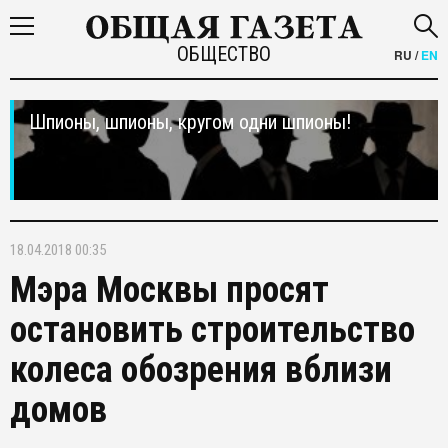
ОБЩЕСТВО
RU
/
EN
Шпионы, шпионы, кругом одни шпионы!
18.04.2018 00:35
Мэра Москвы просят
остановить строительство
колеса обозрения вблизи
домов