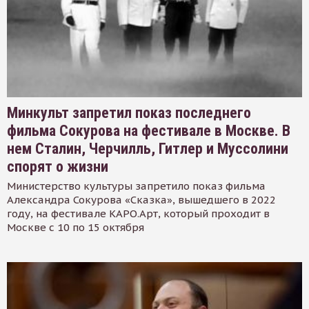
Минкульт запретил показ последнего
фильма Сокурова на фестивале в Москве. В
нем Сталин, Черчилль, Гитлер и Муссолини
спорят о жизни
Министерство культуры запретило показ фильма
Александра Сокурова «Сказка», вышедшего в 2022
году, на фестивале КАРО.Арт, который проходит в
Москве с 10 по 15 октября