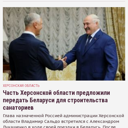
ХЕРСОНСКАЯ ОБЛАСТЬ
Часть Херсонской области предложили
передать Беларуси для строительства
санаториев
Глава назначенной Россией администрации Херсонской
области Владимир Сальдо встретился с Александром
Лукашенко в ходе своей поездки в Беларусь. После