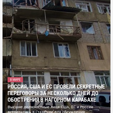
В МИРЕ
РОССИЯ, США И ЕС ПРОВЕЛИ СЕКРЕТНЫЕ
ПЕРЕГОВОРЫ ЗА НЕСКОЛЬКО ДНЕЙ ДО
ОБОСТРЕНИЯ В НАГОРНОМ КАРАБАХЕ
Высшие должностные лица США, ЕС и России
встретились в Стамбуле для обсуждения