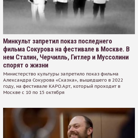
Минкульт запретил показ последнего
фильма Сокурова на фестивале в Москве. В
нем Сталин, Черчилль, Гитлер и Муссолини
спорят о жизни
Министерство культуры запретило показ фильма
Александра Сокурова «Сказка», вышедшего в 2022
году, на фестивале КАРО.Арт, который проходит в
Москве с 10 по 15 октября