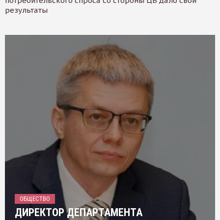
потребительского спроса со стороны ЦБ дало свои
результаты
ОБЩЕСТВО
ДИРЕКТОР ДЕПАРТАМЕНТА