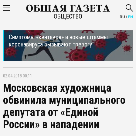
ОБЩЕСТВО
RU
/
EN
Симптомы «кентавра» и новые штаммы
коронавируса вызывают тревогу
02.04.2018 00:11
Московская художница
обвинила муниципального
депутата от «Единой
России» в нападении