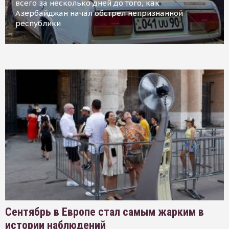
всего за несколько дней до того, как
Азербайджан начал обстрел непризнанной
республики
Сентябрь в Европе стал самым жарким в
истории наблюдений