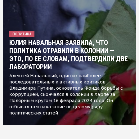
ПОЛИТИКА
ЮЛИЯ НАВАЛЬНАЯ ЗАЯВИЛА, ЧТО
ПОЛИТИКА ОТРАВИЛИ В КОЛОНИИ —
ЭТО, ПО ЕЕ СЛОВАМ, ПОДТВЕРДИЛИ ДВЕ
ЛАБОРАТОРИИ
Алексей Навальный, один из наиболее
последовательных и активных критиков
Владимира Путина, основатель Фонда борьбы с
коррупцией, скончался в колонии в Харпе за
Полярным кругом 16 февраля 2024 года. Он
отбывал там наказание по целому ряду
политических статей