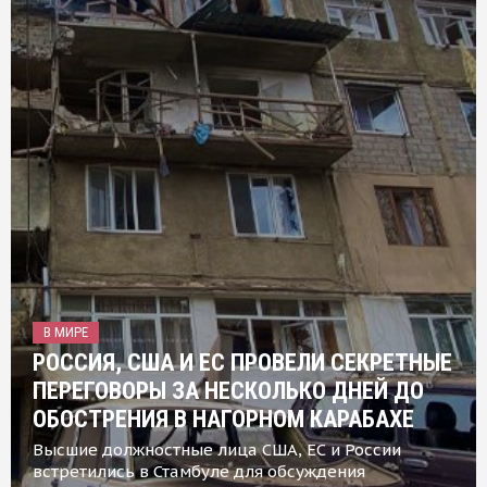
В МИРЕ
РОССИЯ, США И ЕС ПРОВЕЛИ СЕКРЕТНЫЕ
ПЕРЕГОВОРЫ ЗА НЕСКОЛЬКО ДНЕЙ ДО
ОБОСТРЕНИЯ В НАГОРНОМ КАРАБАХЕ
Высшие должностные лица США, ЕС и России
встретились в Стамбуле для обсуждения