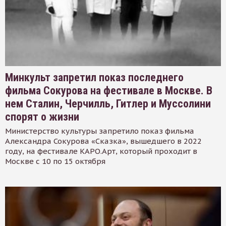
Минкульт запретил показ последнего
фильма Сокурова на фестивале в Москве. В
нем Сталин, Черчилль, Гитлер и Муссолини
спорят о жизни
Министерство культуры запретило показ фильма
Александра Сокурова «Сказка», вышедшего в 2022
году, на фестивале КАРО.Арт, который проходит в
Москве с 10 по 15 октября