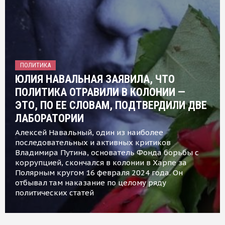
ПОЛИТИКА
ЮЛИЯ НАВАЛЬНАЯ ЗАЯВИЛА, ЧТО
ПОЛИТИКА ОТРАВИЛИ В КОЛОНИИ —
ЭТО, ПО ЕЕ СЛОВАМ, ПОДТВЕРДИЛИ ДВЕ
ЛАБОРАТОРИИ
Алексей Навальный, один из наиболее
последовательных и активных критиков
Владимира Путина, основатель Фонда борьбы с
коррупцией, скончался в колонии в Харпе за
Полярным кругом 16 февраля 2024 года. Он
отбывал там наказание по целому ряду
политических статей