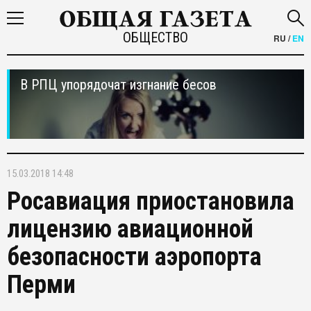
ОБЩЕСТВО
RU
/
EN
В РПЦ упорядочат изгнание бесов
15.03.2018 14:48
Росавиация приостановила
лицензию авиационной
безопасности аэропорта
Перми