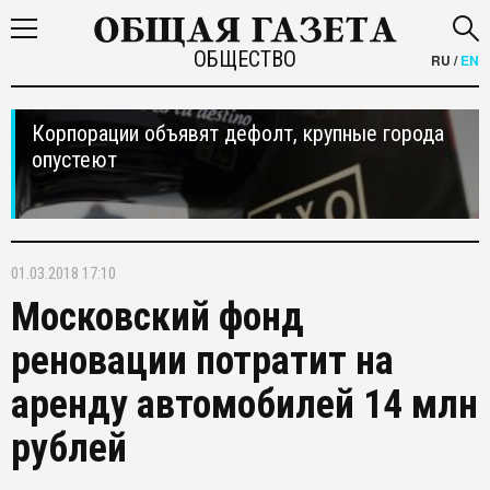
ОБЩЕСТВО
RU
/
EN
Корпорации объявят дефолт, крупные города
опустеют
01.03.2018 17:10
Московский фонд
реновации потратит на
аренду автомобилей 14 млн
рублей