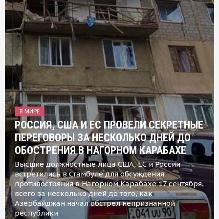
В МИРЕ
РОССИЯ, США И ЕС ПРОВЕЛИ СЕКРЕТНЫЕ
ПЕРЕГОВОРЫ ЗА НЕСКОЛЬКО ДНЕЙ ДО
ОБОСТРЕНИЯ В НАГОРНОМ КАРАБАХЕ
Высшие должностные лица США, ЕС и России
встретились в Стамбуле для обсуждения
противостояния в Нагорном Карабахе 17 сентября,
всего за несколько дней до того, как
Азербайджан начал обстрел непризнанной
республики