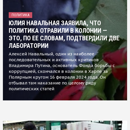
ПОЛИТИКА
ЮЛИЯ НАВАЛЬНАЯ ЗАЯВИЛА, ЧТО
ПОЛИТИКА ОТРАВИЛИ В КОЛОНИИ —
ЭТО, ПО ЕЕ СЛОВАМ, ПОДТВЕРДИЛИ ДВЕ
ЛАБОРАТОРИИ
Алексей Навальный, один из наиболее
последовательных и активных критиков
Владимира Путина, основатель Фонда борьбы с
коррупцией, скончался в колонии в Харпе за
Полярным кругом 16 февраля 2024 года. Он
отбывал там наказание по целому ряду
политических статей