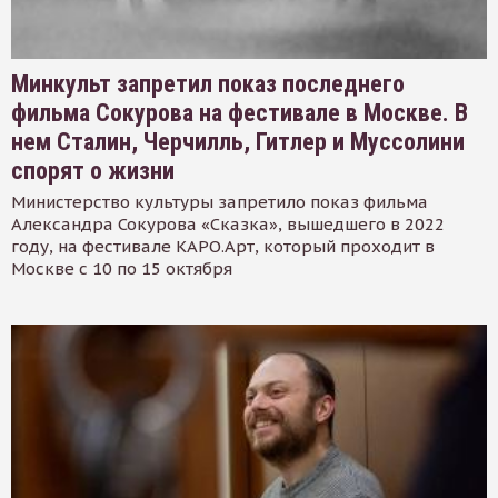
Минкульт запретил показ последнего
фильма Сокурова на фестивале в Москве. В
нем Сталин, Черчилль, Гитлер и Муссолини
спорят о жизни
Министерство культуры запретило показ фильма
Александра Сокурова «Сказка», вышедшего в 2022
году, на фестивале КАРО.Арт, который проходит в
Москве с 10 по 15 октября