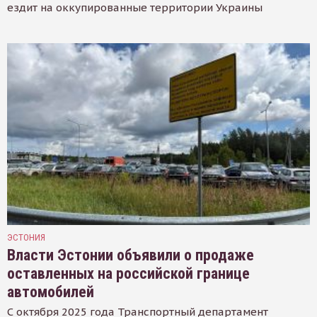
ездит на оккупированные территории Украины
ЭСТОНИЯ
Власти Эстонии объявили о продаже
оставленных на российской границе
автомобилей
С октября 2025 года Транспортный департамент