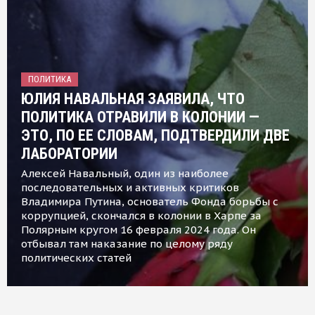
ПОЛИТИКА
ЮЛИЯ НАВАЛЬНАЯ ЗАЯВИЛА, ЧТО
ПОЛИТИКА ОТРАВИЛИ В КОЛОНИИ —
ЭТО, ПО ЕЕ СЛОВАМ, ПОДТВЕРДИЛИ ДВЕ
ЛАБОРАТОРИИ
Алексей Навальный, один из наиболее
последовательных и активных критиков
Владимира Путина, основатель Фонда борьбы с
коррупцией, скончался в колонии в Харпе за
Полярным кругом 16 февраля 2024 года. Он
отбывал там наказание по целому ряду
политических статей