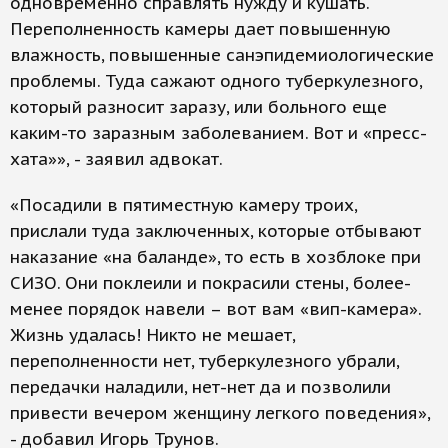
одновременно справлять нужду и кушать.
Переполненность камеры дает повышенную
влажность, повышенные санэпидемиологические
проблемы. Туда сажают одного туберкулезного,
который разносит заразу, или больного еще
каким-то заразным заболеванием. Вот и «пресс-
хата»», - заявил адвокат.
«Посадили в пятиместную камеру троих,
прислали туда заключенных, которые отбывают
наказание «на баланде», то есть в хозблоке при
СИЗО. Они поклеили и покрасили стены, более-
менее порядок навели – вот вам «вип-камера».
Жизнь удалась! Никто не мешает,
переполненности нет, туберкулезного убрали,
передачки наладили, нет-нет да и позволили
привести вечером женщину легкого поведения»,
- добавил Игорь Трунов.