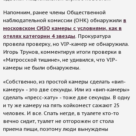
Напомним, ранее члены Общественной
наблюдательной комиссии (ОНК) обнаружили
в
московском СИЗО камеры с условиями, как в
отелях категории 4 звезды
. Прокуратура
провела проверку, но VIP-камер не обнаружила.
Игорь Трунов, комментируя итоги проверки в
«Матросской тишине», не удивился, что VIP-
камеры не были обнаружены.
«Собственно, из простой камеры сделать «вип-
камеру» - это две секунды. Или из «вип-камеры»
сделать «пресс-хату» - тоже две секунды. В одну
и ту же камеру на пять койкомест сажают 25
человек. И все. Спать негде, в туалете кто-то
вечно сидит, туалет не отгорожен от стола
приема пищи, поэтому люди вынуждены