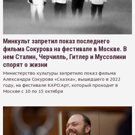
Минкульт запретил показ последнего
фильма Сокурова на фестивале в Москве. В
нем Сталин, Черчилль, Гитлер и Муссолини
спорят о жизни
Министерство культуры запретило показ фильма
Александра Сокурова «Сказка», вышедшего в 2022
году, на фестивале КАРО.Арт, который проходит в
Москве с 10 по 15 октября