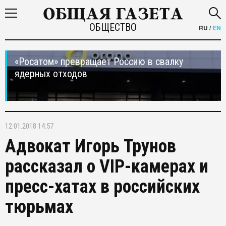
ОБЩЕСТВО
RU
/
EN
«Росатом» превращает Россию в свалку
ядерных отходов
12.01.2018 14:57
Адвокат Игорь Трунов
рассказал о VIP-камерах и
пресс-хатах в российских
тюрьмах