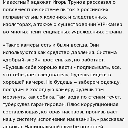
Известный адвокат Игорь Трунов рассказал о
повсеместной системе пыток в российских
исправительных колониях и следственных
изоляторах, а также о существовании VIP-камер
во многих пенитенциарных учреждениях страны.
«Такие камеры есть и были всегда. Они
используются как средство давления. Система
«добрый-злой» простенькая, но работает.
«Будешь себя хорошо вести - подписывать, все,
что тебе дает следователь, будешь сидеть в
хорошей камере. Не будешь – заберем одежду,
посадим в холодную камеру, будешь там
мерзнуть, как собака. Там вода по стенам течет,
туберкулез гарантирован. Плюс коррупционная
составляющая, которая насквозь пронизывает
нашу систему исполнения наказаний», - рассказал
адвокат Национальной службе новостей.