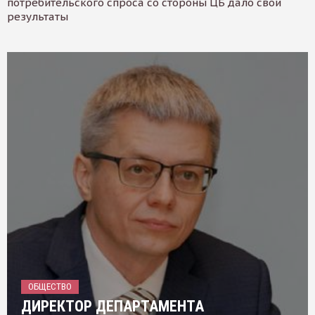
потребительского спроса со стороны ЦБ дало свои
результаты
ОБЩЕСТВО
ДИРЕКТОР ДЕПАРТАМЕНТА