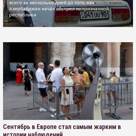
всего за несколько дней до того, как
Азербайджан начал обстрел непризнанной
республики
Сентябрь в Европе стал самым жарким в
истории наблюдений