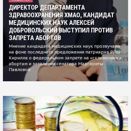
ДИРЕКТОР ДЕПАРТАМЕНТА
ЗДРАВООХРАНЕНИЯ ХМАО, КАНДИДАТ
МЕДИЦИНСКИХ НАУК АЛЕКСЕЙ
ДОБРОВОЛЬСКИЙ ВЫСТУПИЛ ПРОТИВ
ЗАПРЕТА АБОРТОВ
Мнение кандидата медицинских наук прозвучало
на фоне последнего предложения патриарха РПЦ
Кирилла о федеральном запрете на «склонение» к
абортам и заявления сенатора Маргариты
Павловой