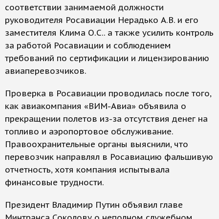
соответствии занимаемой должности
руководителя Росавиации Нерадько А.В. и его
заместителя Клима О.С.. а также усилить контроль
за работой Росавиации и соблюдением
требований по сертификации и лицензированию
авиаперевозчиков.
Проверка в Росавиации проводилась после того,
как авиакомпания «ВИМ-Авиа» объявила о
прекращении полетов из-за отсутствия денег на
топливо и аэропортовое обслуживание.
Правоохранительные органы выяснили, что
перевозчик направлял в Росавиацию фальшивую
отчетность, хотя компания испытывала
финансовые трудности.
Президент Владимир Путин объявил главе
Минтранса Соколову о неполном служебном