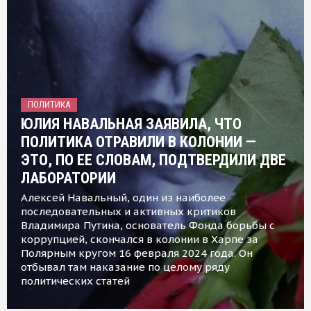
ПОЛИТИКА
ЮЛИЯ НАВАЛЬНАЯ ЗАЯВИЛА, ЧТО
ПОЛИТИКА ОТРАВИЛИ В КОЛОНИИ —
ЭТО, ПО ЕЕ СЛОВАМ, ПОДТВЕРДИЛИ ДВЕ
ЛАБОРАТОРИИ
Алексей Навальный, один из наиболее
последовательных и активных критиков
Владимира Путина, основатель Фонда борьбы с
коррупцией, скончался в колонии в Харпе за
Полярным кругом 16 февраля 2024 года. Он
отбывал там наказание по целому ряду
политических статей