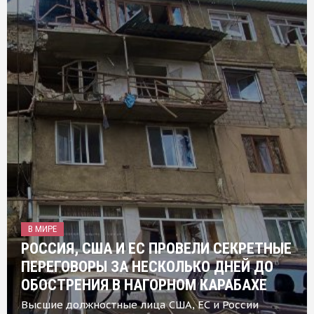
В МИРЕ
РОССИЯ, США И ЕС ПРОВЕЛИ СЕКРЕТНЫЕ
ПЕРЕГОВОРЫ ЗА НЕСКОЛЬКО ДНЕЙ ДО
ОБОСТРЕНИЯ В НАГОРНОМ КАРАБАХЕ
Высшие должностные лица США, ЕС и России