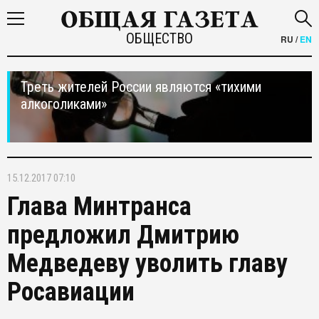
ОБЩЕСТВО
RU
/
EN
Треть жителей России являются «тихими
алкоголиками»
15.12.2017 07:10
Глава Минтранса
предложил Дмитрию
Медведеву уволить главу
Росавиации