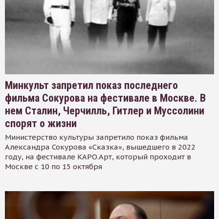
Минкульт запретил показ последнего
фильма Сокурова на фестивале в Москве. В
нем Сталин, Черчилль, Гитлер и Муссолини
спорят о жизни
Министерство культуры запретило показ фильма
Александра Сокурова «Сказка», вышедшего в 2022
году, на фестивале КАРО.Арт, который проходит в
Москве с 10 по 15 октября