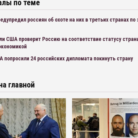
алы по теме
дупредил россиян об охоте на них в третьих странах по 
ли США проверит Россию на соответствие статусу стран
экономикой
А попросили 24 российских дипломата покинуть страну
на главной