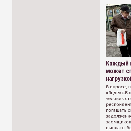
Каждый 
может сп
нагрузко
В опросе, 
«Яндекс.Вз
человек ст
респондент
погашать 
задолженно
заемщиков
выплаты б