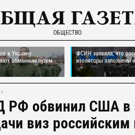
ОБЩЕСТВО
ов в Украину
ФСИН заявила, что рос
ляют обманным путем
изоляторы заполнены 
16
 РФ обвинил США в 
ачи виз российским 