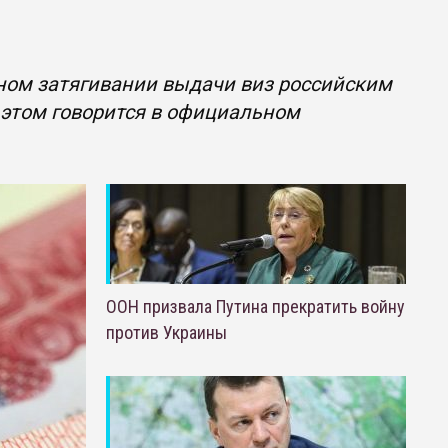
ном затягивании выдачи виз российским
 этом говорится в официальном
ООН призвала Путина прекратить войну
против Украины