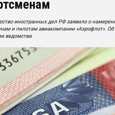
ртсменам
рство иностранных дел РФ заявило о намерен
нам и пилотам авиакомпании «Аэрофлот». Об
ии ведомства