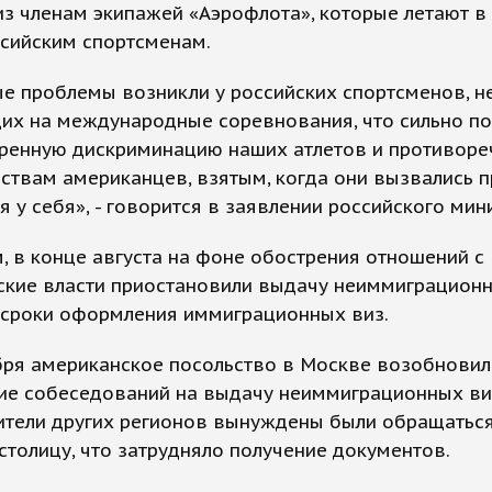
з членам экипажей «Аэрофлота», которые летают в
ссийским спортсменам.
е проблемы возникли у российских спортсменов, н
их на международные соревнования, что сильно п
ренную дискриминацию наших атлетов и противоре
ствам американцев, взятым, когда они вызвались 
я у себя», - говорится в заявлении российского мин
 в конце августа на фоне обострения отношений с
ские власти приостановили выдачу неиммиграционн
 сроки оформления иммиграционных виз.
бря американское посольство в Москве возобнови
ие собеседований на выдачу неиммиграционных ви
ители других регионов вынуждены были обращаться
столицу, что затрудняло получение документов.