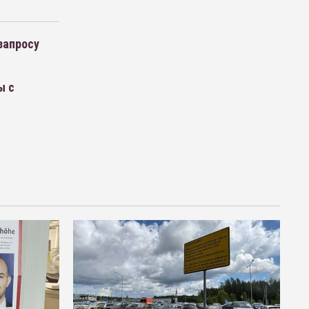
запросу
ы с