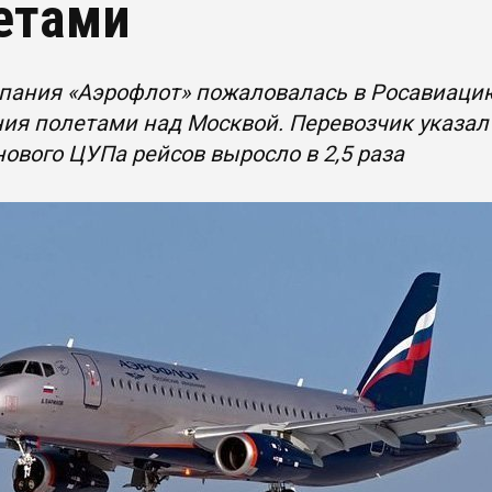
етами
ания «Аэрофлот» пожаловалась в Росавиацию 
ия полетами над Москвой. Перевозчик указал 
нового ЦУПа рейсов выросло в 2,5 раза