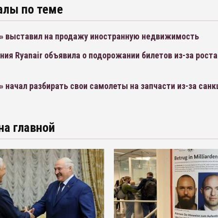
алы по теме
» выставил на продажу иностранную недвижимость
ия Ryanair объявила о подорожании билетов из-за роста
 начал разбирать свои самолеты на запчасти из-за санк
на главной