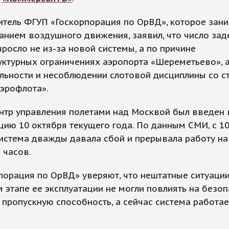
итель ФГУП «Госкорпорация по ОрВД», которое зан
анием воздушного движения, заявил, что число за
росло не из-за новой системы, а по причине
ктурных ограничениях аэропорта «Шереметьево», 
льности и несоблюдении слотовой дисциплины со с
эрофлота».
нтр управления полетами над Москвой был введен 
цию 10 октября текущего года. По данным СМИ, с 10
истема дважды давала сбой и прерывала работу на
 часов.
порация по ОрВД» уверяют, что нештатные ситуации
 этапе ее эксплуатации не могли повлиять на безоп
 пропускную способность, а сейчас система работае