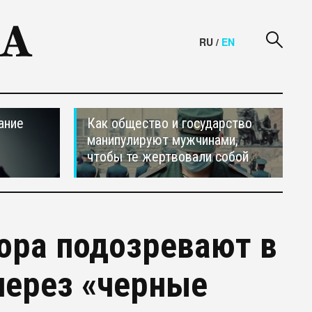
RU
/
EN
ание
Как общество и государство
манипулируют мужчинами,
чтобы те жертвовали собой
ора подозревают в
через «черные