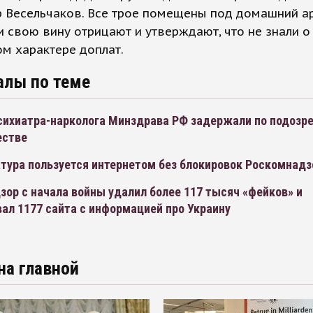
 Весельчаков. Все трое помещены под домашний ар
 свою вину отрицают и утверждают, что не знали о
м характере доплат.
алы по теме
психиатра-нарколога Минздрава РФ задержали по подозр
естве
тура пользуется интернетом без блокировок Роскомнадз
ор с начала войны удалил более 117 тысяч «фейков» и
ал 1177 сайта с информацией про Украину
на главной