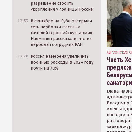
разрешение строить
укрепления у границы России
12:53
В сентябре на Кубе раскрыли
сеть вербовки местных
жителей в российскую армию.
Наемники рассказали, что их
вербовал сотрудник РАН
ХЕРСОНСКАЯ О
22:20
Россия намерена увеличить
Часть Хе
военные расходы в 2024 году
предлож
почти на 70%
Беларуси
санатор
Глава назн
администр
Владимир С
Александр
поездки в 
разговора 
заявил жур