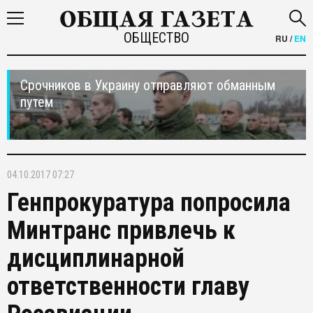
ОБЩЕСТВО
RU
/
EN
Срочников в Украину отправляют обманным
путем
04.10.2017 07:27
Генпрокуратура попросила
Минтранс привлечь к
дисциплинарной
ответственности главу