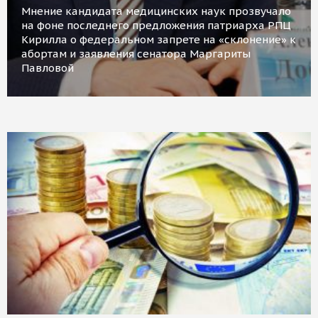
Мнение кандидата медицинских наук прозвучало
на фоне последнего предложения патриарха РПЦ
Кирилла о федеральном запрете на «склонение» к
абортам и заявления сенатора Маргариты
Павловой