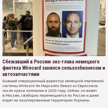
Сбежавший в Россию экс-глава немецкого
финтеха Wirecard занялся сельхозбизнесом и
автозапчастями
Бывший операционный директор немецкой платёжной
системы Wirecard Ян Марсалек бежал из Евросоюза
после краха компании в 2020 году. Сейчас он живёт
в Москве, свободно перемещается по России и даже
ездит на оккупированные территории Украины