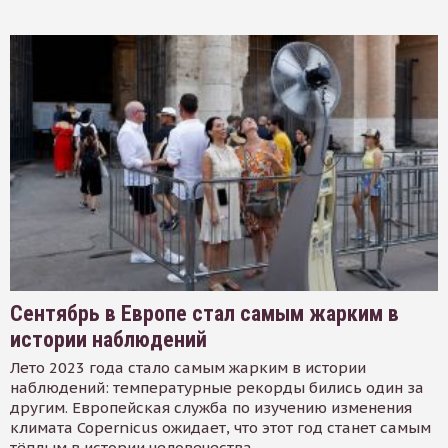
Сентябрь в Европе стал самым жарким в
истории наблюдений
Лето 2023 года стало самым жарким в истории
наблюдений: температурные рекорды бились один за
другим. Европейская служба по изучению изменения
климата Copernicus ожидает, что этот год станет самым
тёплым в истории человечества