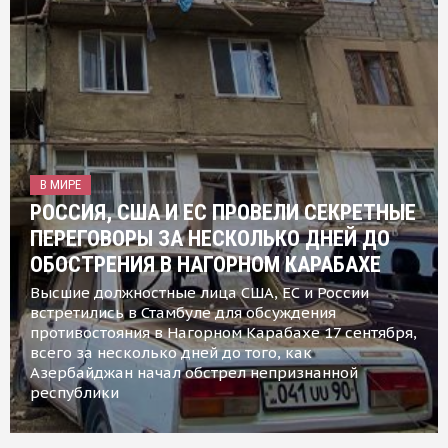
В МИРЕ
РОССИЯ, США И ЕС ПРОВЕЛИ СЕКРЕТНЫЕ
ПЕРЕГОВОРЫ ЗА НЕСКОЛЬКО ДНЕЙ ДО
ОБОСТРЕНИЯ В НАГОРНОМ КАРАБАХЕ
Высшие должностные лица США, ЕС и России
встретились в Стамбуле для обсуждения
противостояния в Нагорном Карабахе 17 сентября,
всего за несколько дней до того, как
Азербайджан начал обстрел непризнанной
республики