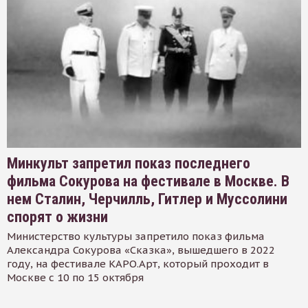
Минкульт запретил показ последнего
фильма Сокурова на фестивале в Москве. В
нем Сталин, Черчилль, Гитлер и Муссолини
спорят о жизни
Министерство культуры запретило показ фильма
Александра Сокурова «Сказка», вышедшего в 2022
году, на фестивале КАРО.Арт, который проходит в
Москве с 10 по 15 октября