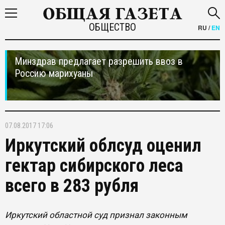
ОБЩЕСТВО
RU
/
EN
Минздрав предлагает разрешить ввоз в
Россию марихуаны
07.08.2017 17:06
Иркутский облсуд оценил
гектар сибирского леса
всего в 283 рубля
Иркутский областной суд признал законным