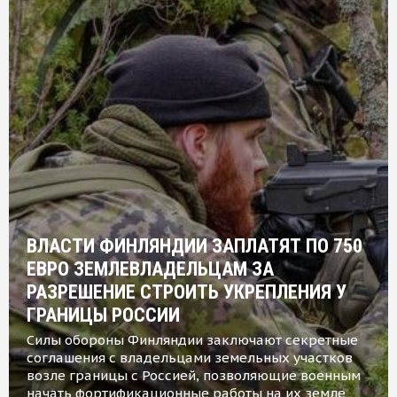
ВЛАСТИ ФИНЛЯНДИИ ЗАПЛАТЯТ ПО 750
ЕВРО ЗЕМЛЕВЛАДЕЛЬЦАМ ЗА
РАЗРЕШЕНИЕ СТРОИТЬ УКРЕПЛЕНИЯ У
ГРАНИЦЫ РОССИИ
Силы обороны Финляндии заключают секретные
соглашения с владельцами земельных участков
возле границы с Россией, позволяющие военным
начать фортификационные работы на их земле