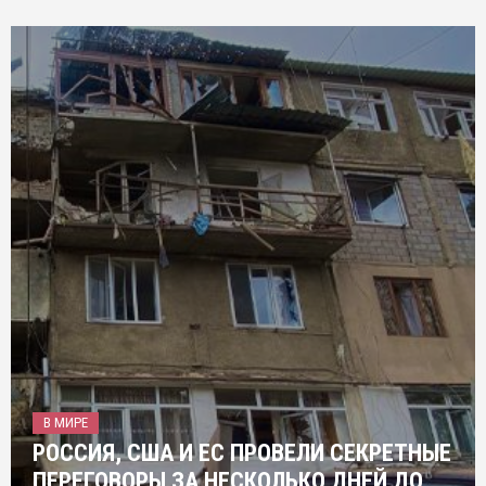
В МИРЕ
РОССИЯ, США И ЕС ПРОВЕЛИ СЕКРЕТНЫЕ
ПЕРЕГОВОРЫ ЗА НЕСКОЛЬКО ДНЕЙ ДО