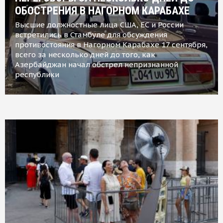
ОБОСТРЕНИЯ В НАГОРНОМ КАРАБАХЕ
Высшие должностные лица США, ЕС и России
встретились в Стамбуле для обсуждения
противостояния в Нагорном Карабахе 17 сентября,
всего за несколько дней до того, как
Азербайджан начал обстрел непризнанной
республики