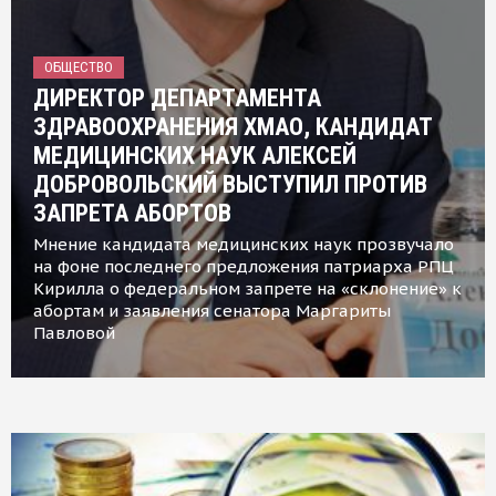
ОБЩЕСТВО
ДИРЕКТОР ДЕПАРТАМЕНТА
ЗДРАВООХРАНЕНИЯ ХМАО, КАНДИДАТ
МЕДИЦИНСКИХ НАУК АЛЕКСЕЙ
ДОБРОВОЛЬСКИЙ ВЫСТУПИЛ ПРОТИВ
ЗАПРЕТА АБОРТОВ
Мнение кандидата медицинских наук прозвучало
на фоне последнего предложения патриарха РПЦ
Кирилла о федеральном запрете на «склонение» к
абортам и заявления сенатора Маргариты
Павловой