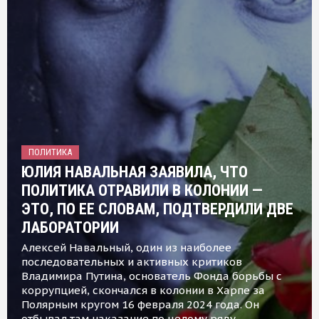
ПОЛИТИКА
ЮЛИЯ НАВАЛЬНАЯ ЗАЯВИЛА, ЧТО
ПОЛИТИКА ОТРАВИЛИ В КОЛОНИИ —
ЭТО, ПО ЕЕ СЛОВАМ, ПОДТВЕРДИЛИ ДВЕ
ЛАБОРАТОРИИ
Алексей Навальный, один из наиболее
последовательных и активных критиков
Владимира Путина, основатель Фонда борьбы с
коррупцией, скончался в колонии в Харпе за
Полярным кругом 16 февраля 2024 года. Он
отбывал там наказание по целому ряду