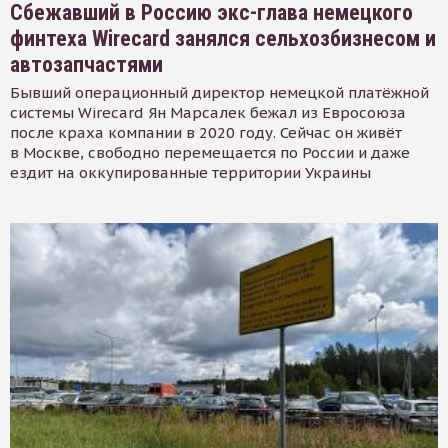
Сбежавший в Россию экс-глава немецкого
финтеха Wirecard занялся сельхозбизнесом и
автозапчастями
Бывший операционный директор немецкой платёжной
системы Wirecard Ян Марсалек бежал из Евросоюза
после краха компании в 2020 году. Сейчас он живёт
в Москве, свободно перемещается по России и даже
ездит на оккупированные территории Украины