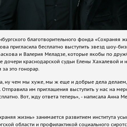
нбургского благотворительного фонда «Сохраняя ж
ва пригласила бесплатно выступить звезд шоу-биз
аскова и Валерия Меладзе, которые якобы по друж
е дочери краснодарской судьи Елены Хахалевой и 
 за это гонорар.
, ну чем мы хуже, мы ж еще и добрые дела делаем
 Отправила им приглашения выступить у нас на ме
платно. Вот, жду ответа теперь», - написала Анна 
храняя жизнь» занимается развитием института ус
гской области и профилактикой социального сиротс