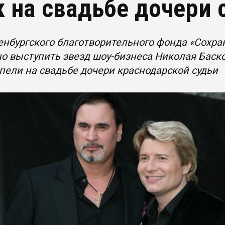
к на свадьбе дочери 
енбургского благотворительного фонда «Сохр
о выступить звезд шоу-бизнеса Николая Баск
пели на свадьбе дочери краснодарской судьи