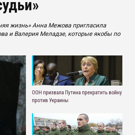
судьи»
аняя жизнь» Анна Межова пригласила
ова и Валерия Меладзе, которые якобы по
ООН призвала Путина прекратить войну
против Украины