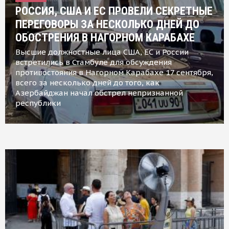
РОССИЯ, США И ЕС ПРОВЕЛИ СЕКРЕТНЫЕ
ПЕРЕГОВОРЫ ЗА НЕСКОЛЬКО ДНЕЙ ДО
ОБОСТРЕНИЯ В НАГОРНОМ КАРАБАХЕ
Высшие должностные лица США, ЕС и России
встретились в Стамбуле для обсуждения
противостояния в Нагорном Карабахе 17 сентября,
всего за несколько дней до того, как
Азербайджан начал обстрел непризнанной
республики