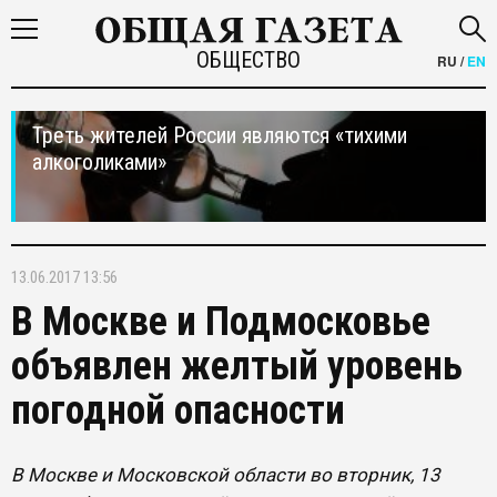
ОБЩЕСТВО
RU
/
EN
Треть жителей России являются «тихими
алкоголиками»
13.06.2017 13:56
В Москве и Подмосковье
объявлен желтый уровень
погодной опасности
В Москве и Московской области во вторник, 13