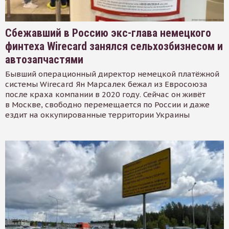
Сбежавший в Россию экс-глава немецкого
финтеха Wirecard занялся сельхозбизнесом и
автозапчастями
Бывший операционный директор немецкой платёжной
системы Wirecard Ян Марсалек бежал из Евросоюза
после краха компании в 2020 году. Сейчас он живёт
в Москве, свободно перемещается по России и даже
ездит на оккупированные территории Украины