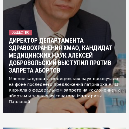
ОБЩЕСТВО
ДИРЕКТОР ДЕПАРТАМЕНТА
ЗДРАВООХРАНЕНИЯ ХМАО, КАНДИДАТ
МЕДИЦИНСКИХ НАУК АЛЕКСЕЙ
ДОБРОВОЛЬСКИЙ ВЫСТУПИЛ ПРОТИВ
ЗАПРЕТА АБОРТОВ
Мнение кандидата медицинских наук прозвучало
на фоне последнего предложения патриарха РПЦ
Кирилла о федеральном запрете на «склонение» к
абортам и заявления сенатора Маргариты
Павловой