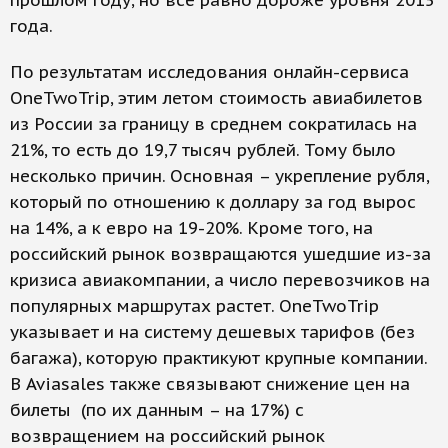
прошлом году, но все равно дороже уровня 2015
года.
По результатам исследования онлайн-сервиса
OneTwoTrip, этим летом стоимость авиабилетов
из России за границу в среднем сократилась на
21%, то есть до 19,7 тысяч рублей. Тому было
несколько причин. Основная – укрепление рубля,
который по отношению к доллару за год вырос
на 14%, а к евро на 19-20%. Кроме того, на
российский рынок возвращаются ушедшие из-за
кризиса авиакомпании, а число перевозчиков на
популярных маршрутах растет. OneTwoTrip
указывает и на систему дешевых тарифов (без
багажа), которую практикуют крупные компании.
В Aviasales также связывают снижение цен на
билеты (по их данным – на 17%) с
возвращением на российский рынок