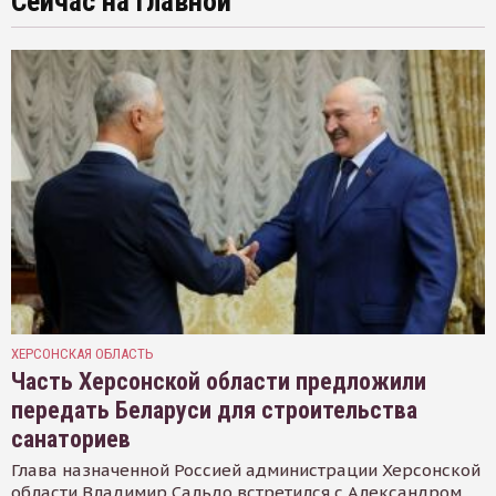
Сейчас на главной
ХЕРСОНСКАЯ ОБЛАСТЬ
Часть Херсонской области предложили
передать Беларуси для строительства
санаториев
Глава назначенной Россией администрации Херсонской
области Владимир Сальдо встретился с Александром