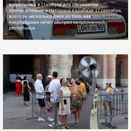
встретились в Стамбуле для обсуждения
противостояния в Нагорном Карабахе 17 сентября,
всего за несколько дней до того, как
Азербайджан начал обстрел непризнанной
республики