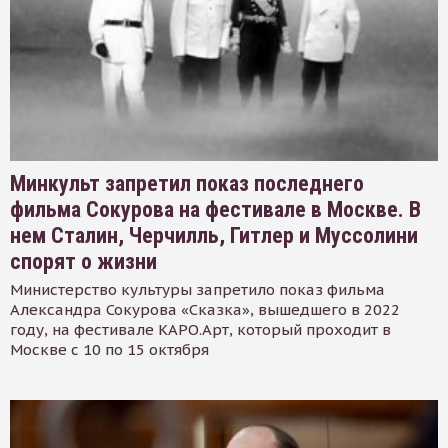
Минкульт запретил показ последнего
фильма Сокурова на фестивале в Москве. В
нем Сталин, Черчилль, Гитлер и Муссолини
спорят о жизни
Министерство культуры запретило показ фильма
Александра Сокурова «Сказка», вышедшего в 2022
году, на фестивале КАРО.Арт, который проходит в
Москве с 10 по 15 октября