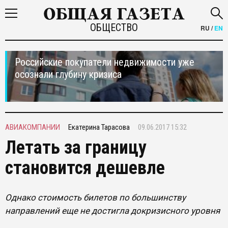
ОБЩЕСТВО
RU
/
EN
Российские покупатели недвижимости уже
осознали глубину кризиса
АВИАКОМПАНИИ
Екатерина Тарасова
09.06.2017 15:32
Летать за границу
становится дешевле
Однако стоимость билетов по большинству
направлений еще не достигла докризисного уровня