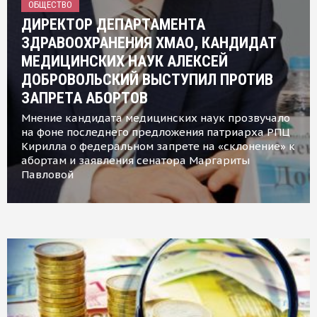
ОБЩЕСТВО
ДИРЕКТОР ДЕПАРТАМЕНТА
ЗДРАВООХРАНЕНИЯ ХМАО, КАНДИДАТ
МЕДИЦИНСКИХ НАУК АЛЕКСЕЙ
ДОБРОВОЛЬСКИЙ ВЫСТУПИЛ ПРОТИВ
ЗАПРЕТА АБОРТОВ
Мнение кандидата медицинских наук прозвучало
на фоне последнего предложения патриарха РПЦ
Кирилла о федеральном запрете на «склонение» к
абортам и заявления сенатора Маргариты
Павловой