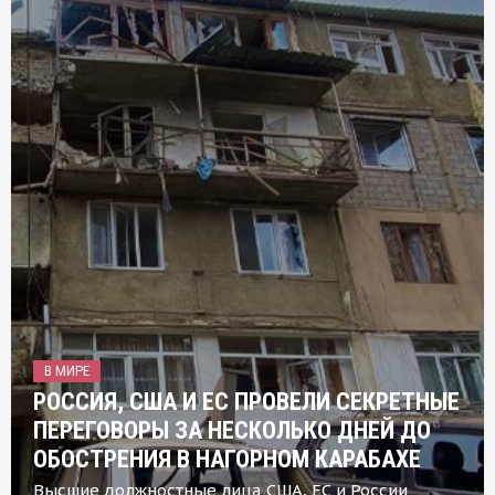
В МИРЕ
РОССИЯ, США И ЕС ПРОВЕЛИ СЕКРЕТНЫЕ
ПЕРЕГОВОРЫ ЗА НЕСКОЛЬКО ДНЕЙ ДО
ОБОСТРЕНИЯ В НАГОРНОМ КАРАБАХЕ
Высшие должностные лица США, ЕС и России