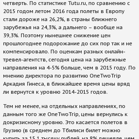
четверть. По статистике Tutu.ru, по сравнению с
2015 годом летом 2016 года полеты в Европу
стали дороже на 26,2%, в страны ближнего
зарубежья на 24,3%, а дальнего – вообще на
39,3%. Поэтому нынешнее снижение цен
прошлогоднее подорожание до сих пор так и не
компенсировало. По оценкам разных онлайн-
тревел-агентств, сегодня цена на зарубежные
направления на 4-5% больше, чем в 2015 году. По
мнению директора по развитию OneTwoTrip
Аркадия Гинеса, в ближайшее время цены вряд
ли вернутся к уровню 2014-2015 годов.
Тем не менее, на отдельных направлениях, по
данным того же OneTwoTrip, цены вернулись к
докризисному уровню. Это касается полетов в
Грузию (в среднем до Тбилиси билет можно
купить за 15,1 тысячу рублей, на 8% дешевле, чем