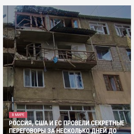
В МИРЕ
РОССИЯ, США И ЕС ПРОВЕЛИ СЕКРЕТНЫЕ
ПЕРЕГОВОРЫ ЗА НЕСКОЛЬКО ДНЕЙ ДО