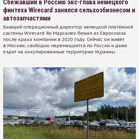
Сбежавший в Россию экс-глава немецкого
финтеха Wirecard занялся сельхозбизнесом и
автозапчастями
Бывший операционный директор немецкой платёжной
системы Wirecard Ян Марсалек бежал из Евросоюза
после краха компании в 2020 году. Сейчас он живёт
в Москве, свободно перемещается по России и даже
ездит на оккупированные территории Украины