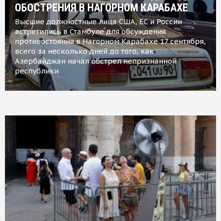
ОБОСТРЕНИЯ В НАГОРНОМ КАРАБАХЕ
Высшие должностные лица США, ЕС и России
встретились в Стамбуле для обсуждения
противостояния в Нагорном Карабахе 17 сентября,
всего за несколько дней до того, как
Азербайджан начал обстрел непризнанной
республики