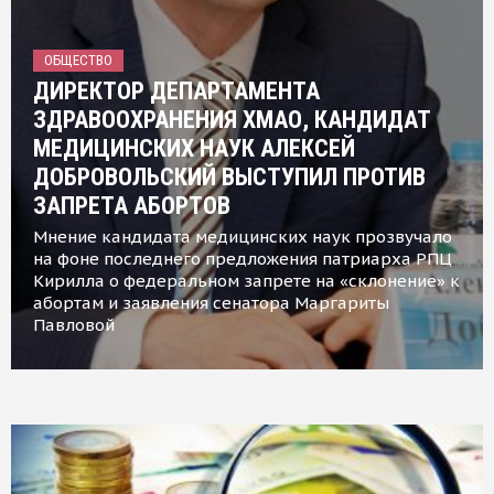
ОБЩЕСТВО
ДИРЕКТОР ДЕПАРТАМЕНТА
ЗДРАВООХРАНЕНИЯ ХМАО, КАНДИДАТ
МЕДИЦИНСКИХ НАУК АЛЕКСЕЙ
ДОБРОВОЛЬСКИЙ ВЫСТУПИЛ ПРОТИВ
ЗАПРЕТА АБОРТОВ
Мнение кандидата медицинских наук прозвучало
на фоне последнего предложения патриарха РПЦ
Кирилла о федеральном запрете на «склонение» к
абортам и заявления сенатора Маргариты
Павловой