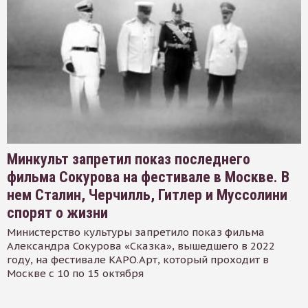
Минкульт запретил показ последнего
фильма Сокурова на фестивале в Москве. В
нем Сталин, Черчилль, Гитлер и Муссолини
спорят о жизни
Министерство культуры запретило показ фильма
Александра Сокурова «Сказка», вышедшего в 2022
году, на фестивале КАРО.Арт, который проходит в
Москве с 10 по 15 октября