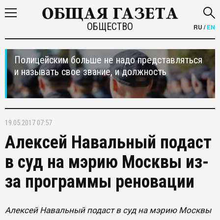
ОБЩЕСТВО
RU
/
EN
Полицейским больше не надо представляться
и называть свое звание, и должность
19.05.2017 07:57
Алексей Навальный подаст
в суд на мэрию Москвы из-
за программы реновации
Алексей Навальный подаст в суд на мэрию Москвы