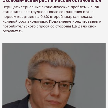
Экономический рост в России остановился
Отрицать серьезные экономические проблемы в РФ
становится все труднее. После сокращения ВВП в
первом квартале на 0,6% второй квартал показал
нулевой рост экономики. Подавление кредитования и
потребительского спроса со стороны ЦБ дало свои
результаты