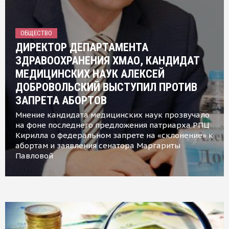
ОБЩЕСТВО
ДИРЕКТОР ДЕПАРТАМЕНТА
ЗДРАВООХРАНЕНИЯ ХМАО, КАНДИДАТ
МЕДИЦИНСКИХ НАУК АЛЕКСЕЙ
ДОБРОВОЛЬСКИЙ ВЫСТУПИЛ ПРОТИВ
ЗАПРЕТА АБОРТОВ
Мнение кандидата медицинских наук прозвучало
на фоне последнего предложения патриарха РПЦ
Кирилла о федеральном запрете на «склонение» к
абортам и заявления сенатора Маргариты
Павловой