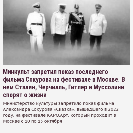
Минкульт запретил показ последнего
фильма Сокурова на фестивале в Москве. В
нем Сталин, Черчилль, Гитлер и Муссолини
спорят о жизни
Министерство культуры запретило показ фильма
Александра Сокурова «Сказка», вышедшего в 2022
году, на фестивале КАРО.Арт, который проходит в
Москве с 10 по 15 октября