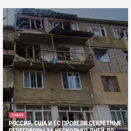
В МИРЕ
РОССИЯ, США И ЕС ПРОВЕЛИ СЕКРЕТНЫЕ
ПЕРЕГОВОРЫ ЗА НЕСКОЛЬКО ДНЕЙ ДО