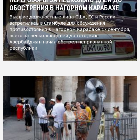
ОБОСТРЕНИЯ В НАГОРНОМ КАРАБАХЕ
Высшие должностные лица США, ЕС и России
встретились в Стамбуле для обсуждения
противостояния в Нагорном Карабахе 17 сентября,
всего за несколько дней до того, как
Азербайджан начал обстрел непризнанной
республики