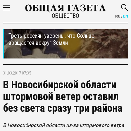
ОБЩЕСТВО
RU
/
EN
Треть россиян уверены, что Солнце
вращается вокруг Земли
31.03.2017 07:35
В Новосибирской области
штормовой ветер оставил
без света сразу три района
В Новосибирской области из-за штормового ветра