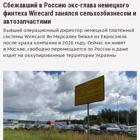
Сбежавший в Россию экс-глава немецкого
финтеха Wirecard занялся сельхозбизнесом и
автозапчастями
Бывший операционный директор немецкой платёжной
системы Wirecard Ян Марсалек бежал из Евросоюза
после краха компании в 2020 году. Сейчас он живёт
в Москве, свободно перемещается по России и даже
ездит на оккупированные территории Украины