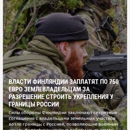
ВЛАСТИ ФИНЛЯНДИИ ЗАПЛАТЯТ ПО 750
ЕВРО ЗЕМЛЕВЛАДЕЛЬЦАМ ЗА
РАЗРЕШЕНИЕ СТРОИТЬ УКРЕПЛЕНИЯ У
ГРАНИЦЫ РОССИИ
Силы обороны Финляндии заключают секретные
соглашения с владельцами земельных участков
возле границы с Россией, позволяющие военным
начать фортификационные работы на их земле