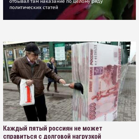
отбывал там наказание по целому ряду
политических статей
Каждый пятый россиян не может
справиться с долговой нагрузкой